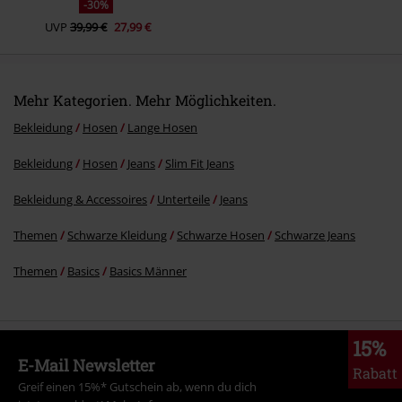
-30%
UVP
39,99 €
27,99 €
Mehr Kategorien. Mehr Möglichkeiten.
Bekleidung
Hosen
Lange Hosen
Bekleidung
Hosen
Jeans
Slim Fit Jeans
Bekleidung & Accessoires
Unterteile
Jeans
Themen
Schwarze Kleidung
Schwarze Hosen
Schwarze Jeans
Themen
Basics
Basics Männer
15%
E-Mail Newsletter
Rabatt
Greif einen 15%* Gutschein ab, wenn du dich