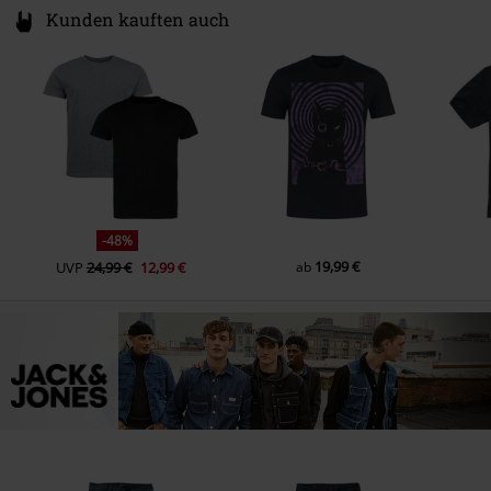
Kunden kauften auch
-48%
19,99 €
UVP
24,99 €
12,99 €
ab