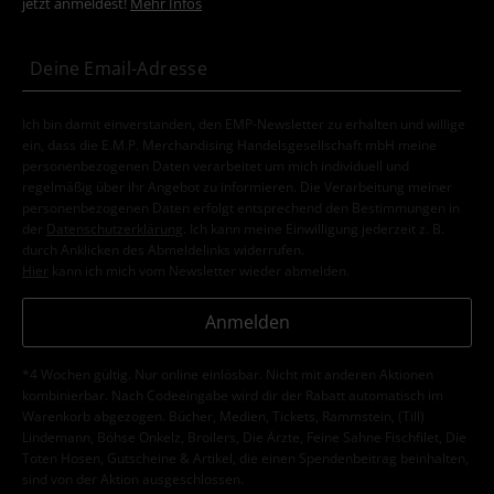
jetzt anmeldest!
Mehr Infos
Ich bin damit einverstanden, den EMP-Newsletter zu erhalten und willige
ein, dass die E.M.P. Merchandising Handelsgesellschaft mbH meine
personenbezogenen Daten verarbeitet um mich individuell und
regelmäßig über ihr Angebot zu informieren. Die Verarbeitung meiner
personenbezogenen Daten erfolgt entsprechend den Bestimmungen in
der
Datenschutzerklärung
. Ich kann meine Einwilligung jederzeit z. B.
durch Anklicken des Abmeldelinks widerrufen.
Hier
kann ich mich vom Newsletter wieder abmelden.
Anmelden
*4 Wochen gültig. Nur online einlösbar. Nicht mit anderen Aktionen
kombinierbar. Nach Codeeingabe wird dir der Rabatt automatisch im
Warenkorb abgezogen. Bücher, Medien, Tickets, Rammstein, (Till)
Lindemann, Böhse Onkelz, Broilers, Die Ärzte, Feine Sahne Fischfilet, Die
Toten Hosen, Gutscheine & Artikel, die einen Spendenbeitrag beinhalten,
sind von der Aktion ausgeschlossen.