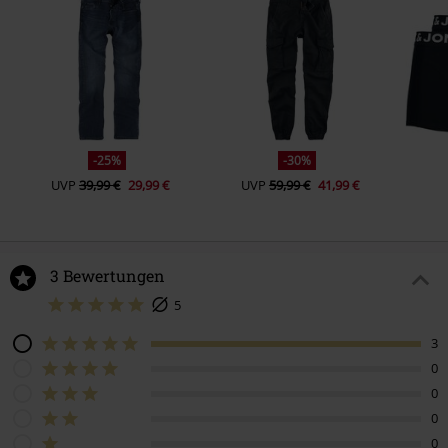
-25%
-30%
UVP
39,99 €
29,99 €
UVP
59,99 €
41,99 €
3 Bewertungen
5
3
0
0
0
0