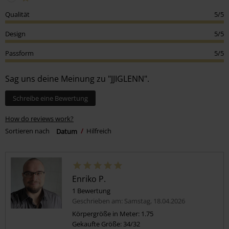
Qualität
5/5
Design
5/5
Passform
5/5
Sag uns deine Meinung zu "JJIGLENN".
Schreibe eine Bewertung
How do reviews work?
Sortieren nach
Datum
Hilfreich
Enriko P.
1 Bewertung
Geschrieben am: Samstag, 18.04.2026
Körpergröße in Meter: 1.75
Gekaufte Größe: 34/32