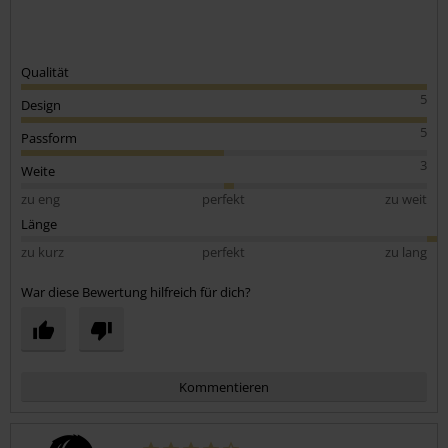
Qualität
5
Design
5
Passform
3
Weite
zu eng
perfekt
zu weit
Länge
zu kurz
perfekt
zu lang
War diese Bewertung hilfreich für dich?
Kommentieren