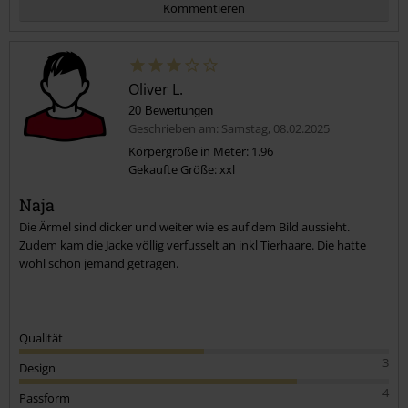
Kommentieren
Oliver L.
20 Bewertungen
Geschrieben am: Samstag, 08.02.2025
Körpergröße in Meter: 1.96
Gekaufte Größe: xxl
Kommentar jetzt abschicken!
Naja
Die Ärmel sind dicker und weiter wie es auf dem Bild aussieht.
Zudem kam die Jacke völlig verfusselt an inkl Tierhaare. Die hatte
wohl schon jemand getragen.
Qualität
3
Design
4
Passform