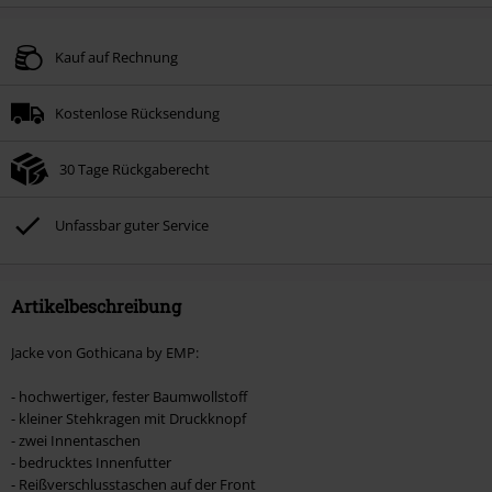
Kauf auf Rechnung
Kostenlose Rücksendung
30 Tage Rückgaberecht
Unfassbar guter Service
Artikelbeschreibung
Jacke von Gothicana by EMP:
- hochwertiger, fester Baumwollstoff
- kleiner Stehkragen mit Druckknopf
- zwei Innentaschen
- bedrucktes Innenfutter
- Reißverschlusstaschen auf der Front