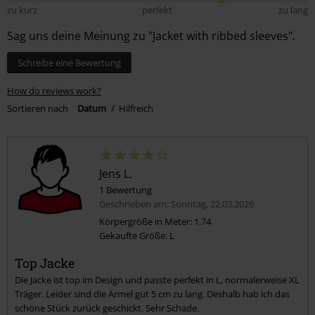
zu kurz
perfekt
zu lang
Sag uns deine Meinung zu "Jacket with ribbed sleeves".
Schreibe eine Bewertung
How do reviews work?
Sortieren nach
Datum
Hilfreich
Jens L.
1 Bewertung
Geschrieben am: Sonntag, 22.03.2026
Körpergröße in Meter: 1.74
Gekaufte Größe: L
Top Jacke
Die Jacke ist top im Design und passte perfekt in L, normalerweise XL
Träger. Leider sind die Ärmel gut 5 cm zu lang. Deshalb hab ich das
schöne Stück zurück geschickt. Sehr Schade.