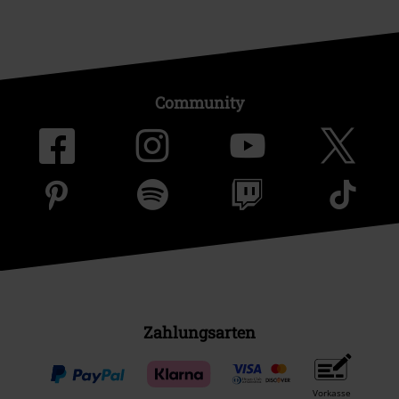
Community
Zahlungsarten
Vorkasse