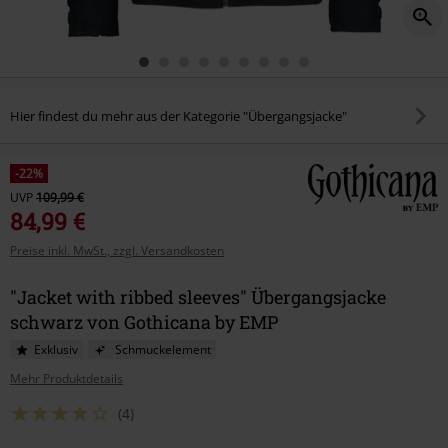
Hier findest du mehr aus der Kategorie "Übergangsjacke"
-22%
UVP
109,99 €
84,99 €
Preise inkl. MwSt., zzgl. Versandkosten
"Jacket with ribbed sleeves" Übergangsjacke
schwarz von Gothicana by EMP
Exklusiv
Schmuckelement
Mehr Produktdetails
(4)