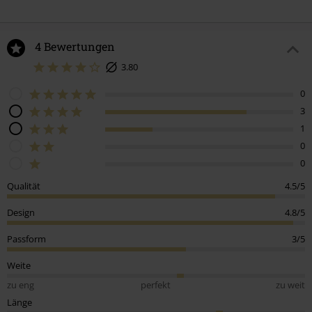
4 Bewertungen
3.80
0
3
1
0
0
Qualität
4.5/5
Design
4.8/5
Passform
3/5
Weite
zu eng
perfekt
zu weit
Länge