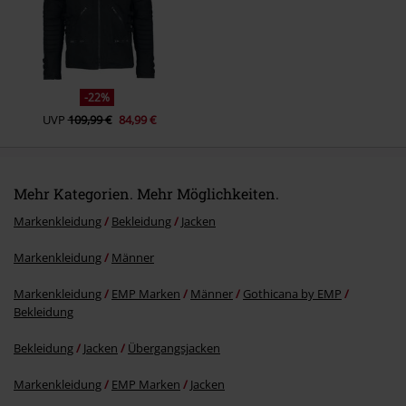
Kommentar jetzt abschicken!
-22%
UVP
109,99 €
84,99 €
Mehr Kategorien. Mehr Möglichkeiten.
Markenkleidung
Bekleidung
Jacken
Markenkleidung
Männer
Markenkleidung
EMP Marken
Männer
Gothicana by EMP
Bekleidung
Bekleidung
Jacken
Übergangsjacken
Markenkleidung
EMP Marken
Jacken