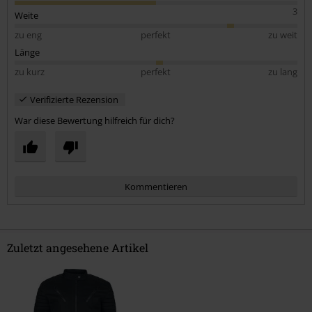
3
Weite
zu eng
perfekt
zu weit
Länge
zu kurz
perfekt
zu lang
Verifizierte Rezension
War diese Bewertung hilfreich für dich?
Kommentieren
Zuletzt angesehene Artikel