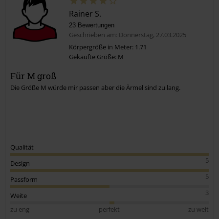
Rainer S.
23 Bewertungen
Geschrieben am: Donnerstag, 27.03.2025
Körpergröße in Meter: 1.71
Gekaufte Größe: M
Kommentar jetzt abschicken!
Für M groß
Die Größe M würde mir passen aber die Ärmel sind zu lang.
Qualität
5
Design
5
Passform
3
Weite
zu eng
perfekt
zu weit