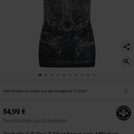
Hier findest du mehr aus der Kategorie "T-Shirt"
54,99 €
Preise inkl. MwSt., zzgl. Versandkosten
"Isabella S/S Tee" T-Shirt braun von Affliction