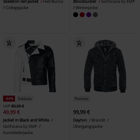
Skeleton Girl Jacket
Hell Bunny
Bloodsucker
Gothicana by EMP
Collegejacke
Winterjacke
-44%
Exklusiv
Patches
UVP
89,99 €
49,99 €
99,99 €
Jacket in Black and White
Dayton
Brandit
Gothicana by EMP
Übergangsjacke
Kunstlederjacke