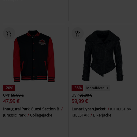
-20%
-36%
Metalldetails
UVP
59,99 €
UVP
95,00 €
47,99 €
59,99 €
Inaugural Park Guest Section B
Lunar Lycan Jacket
KIHILIST by
Jurassic Park
Collegejacke
KILLSTAR
Bikerjacke