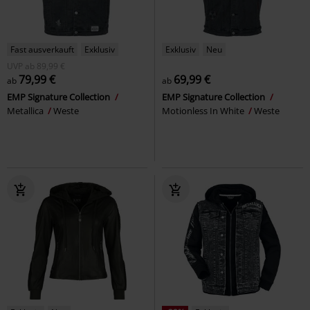
Fast ausverkauft
Exklusiv
Exklusiv
Neu
UVP
ab
89,99 €
79,99 €
69,99 €
ab
ab
EMP Signature Collection
EMP Signature Collection
Metallica
Weste
Motionless In White
Weste