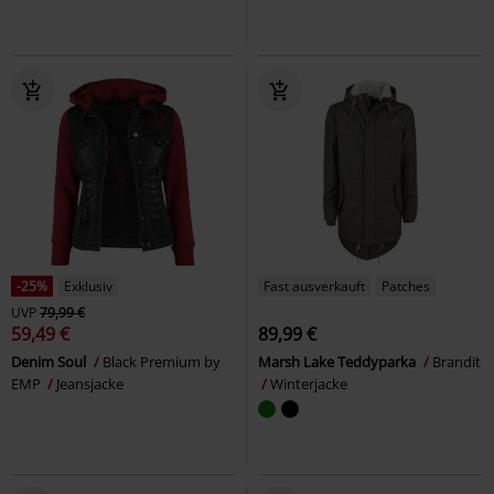
-25%
Exklusiv
Fast ausverkauft
Patches
UVP
79,99 €
59,49 €
89,99 €
Denim Soul
Black Premium by
Marsh Lake Teddyparka
Brandit
EMP
Jeansjacke
Winterjacke