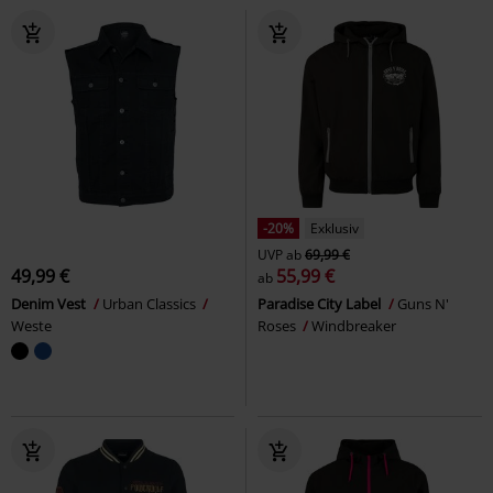
-20%
Exklusiv
UVP
ab
69,99 €
49,99 €
55,99 €
ab
Denim Vest
Urban Classics
Paradise City Label
Guns N'
Weste
Roses
Windbreaker