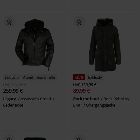
Exklusiv
Abnehmbare Teile
-35%
Exklusiv
UVP
264,99 €
UVP
139,99 €
259,99 €
89,99 €
Legacy
Assassin's Creed
Rock me hard
Rock Rebel by
Lederjacke
EMP
Übergangsjacke