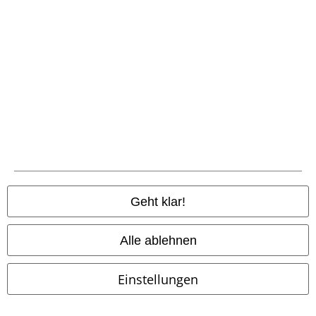
Community
Zahlungsarten
Geht klar!
Alle ablehnen
Vorkasse
Einstellungen
Nachnahme