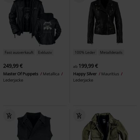
Fast ausverkauft
Exklusiv
100% Leder
Metalldetails
249,99 €
199,99 €
ab
Master Of Puppets
Metallica
Happy Silver
Mauritius
Lederjacke
Lederjacke