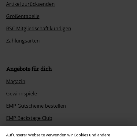
Artikel zurücksenden
Größentabelle
BSC Mitgliedschaft kündigen
Zahlungsarten
Angebote für dich
Magazin
Gewinnspiele
EMP Gutscheine bestellen
EMP Backstage Club
Studentenrabatt
Auf unserer Webseite verwenden wir Cookies und andere