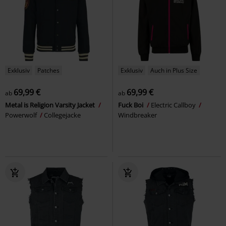
Exklusiv
Patches
Exklusiv
Auch in Plus Size
69,99 €
69,99 €
ab
ab
Metal is Religion Varsity Jacket
Fuck Boi
Electric Callboy
Powerwolf
Collegejacke
Windbreaker