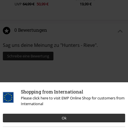
UVP
64,99 €
50,99 €
19,99 €
0 Bewertungen
Sag uns deine Meinung zu "Hunters - Rieve".
Schreibe eine Bewertung
Shopping from International
Please click here to visit EMP Online Shop for customers from
International
Ok
Zuletzt angesehene Artikel