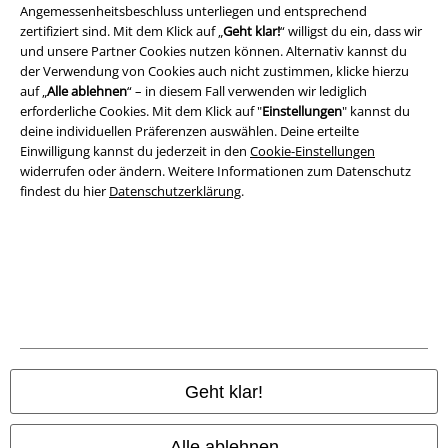
Angemessenheitsbeschluss unterliegen und entsprechend
zertifiziert sind. Mit dem Klick auf „
Geht klar!
“ willigst du ein, dass wir
A Warner Music Group Company
und unsere Partner Cookies nutzen können. Alternativ kannst du
der Verwendung von Cookies auch nicht zustimmen, klicke hierzu
auf „
Alle ablehnen
“ – in diesem Fall verwenden wir lediglich
erforderliche Cookies. Mit dem Klick auf "
Einstellungen
" kannst du
deine individuellen Präferenzen auswählen. Deine erteilte
Einwilligung kannst du jederzeit in den
Cookie-Einstellungen
widerrufen oder ändern. Weitere Informationen zum Datenschutz
findest du hier
Datenschutzerklärung
.
Rechtliches
AGB
Geht klar!
Impressum
Alle ablehnen