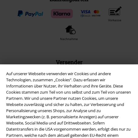
Vorkasse
Nachnahme
Versender
Auf unserer Webseite verwenden wir Cookies und andere
Technologien, zusammen „Cookies“. Dazu erfassen wir
Informationen über Nutzer, ihr Verhalten und ihre Geräte. Diese
Cookies stammen zum Teil von uns selbst und zum Teil von unseren
Partnern. Wir und unsere Partner nutzen Cookies, um unsere
EMP App
Webseite zuverlässig und sicher zu halten, zur Verbesserung und
Lade dir jetzt kostenlos unsere neue EMP App runter und genieße
Personalisierung unseres Shops, zur Analyse und zu
die vielen neuen Funktionen und Vorteile!
Marketingzwecken (z. B. personalisierte Anzeigen) auf unserer
Webseite, Social Media und auf Drittwebseiten. Sofern
Datentransfers in die USA vorgenommen werden, erfolgt dies nur zu
Partnern, welche nach dem aktuell geltenden EU-Recht einem