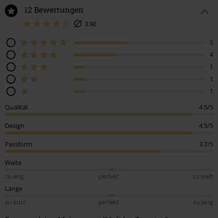
12 Bewertungen
3.90
5
4
1
1
1
Qualität
4.5/5
Design
4.5/5
Passform
3.7/5
Weite
zu eng
perfekt
zu weit
Länge
zu kurz
perfekt
zu lang