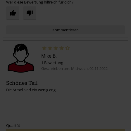
War diese Bewertung hilfreich für dich?
Kommentieren
Mike B.
1 Bewertung
Geschrieben am: Mittwoch, 02.11.2022
Schönes Teil
Die Ärmel sind ein wenig eng
Kommentar jetzt abschicken!
Qualität