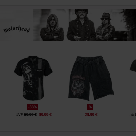
-33%
%
UVP
59,99 €
39,99 €
23,99 €
ab