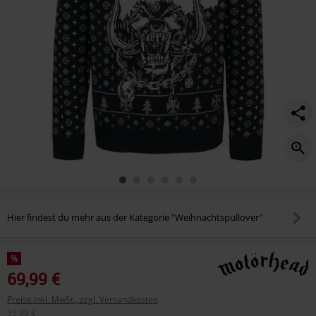
Hier findest du mehr aus der Kategorie "Weihnachtspullover"
%
69,99 €
Preise inkl. MwSt., zzgl. Versandkosten
55,99 €