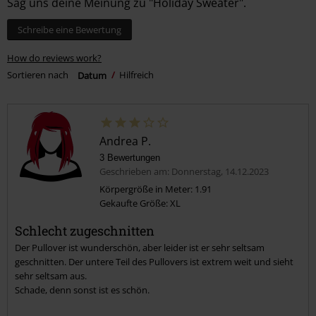
Sag uns deine Meinung zu "Holiday Sweater".
Schreibe eine Bewertung
How do reviews work?
Sortieren nach
Datum
Hilfreich
Andrea P.
3 Bewertungen
Geschrieben am: Donnerstag, 14.12.2023
Körpergröße in Meter: 1.91
Gekaufte Größe: XL
Schlecht zugeschnitten
Der Pullover ist wunderschön, aber leider ist er sehr seltsam
geschnitten. Der untere Teil des Pullovers ist extrem weit und sieht
sehr seltsam aus.
Schade, denn sonst ist es schön.