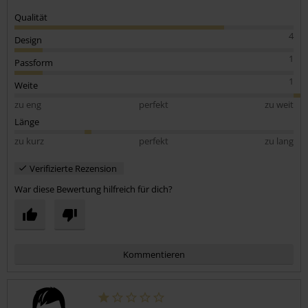
Qualität
4
Design
1
Passform
1
Weite
zu eng
perfekt
zu weit
Länge
zu kurz
perfekt
zu lang
Verifizierte Rezension
War diese Bewertung hilfreich für dich?
Kommentieren