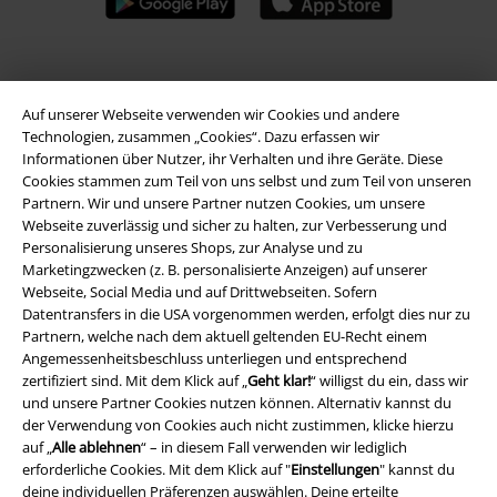
A Warner Music Group Company
Auf unserer Webseite verwenden wir Cookies und andere
Technologien, zusammen „Cookies“. Dazu erfassen wir
Informationen über Nutzer, ihr Verhalten und ihre Geräte. Diese
Cookies stammen zum Teil von uns selbst und zum Teil von unseren
Partnern. Wir und unsere Partner nutzen Cookies, um unsere
Webseite zuverlässig und sicher zu halten, zur Verbesserung und
Personalisierung unseres Shops, zur Analyse und zu
Marketingzwecken (z. B. personalisierte Anzeigen) auf unserer
Webseite, Social Media und auf Drittwebseiten. Sofern
Datentransfers in die USA vorgenommen werden, erfolgt dies nur zu
Partnern, welche nach dem aktuell geltenden EU-Recht einem
Angemessenheitsbeschluss unterliegen und entsprechend
zertifiziert sind. Mit dem Klick auf „
Geht klar!
“ willigst du ein, dass wir
und unsere Partner Cookies nutzen können. Alternativ kannst du
Rechtliches
der Verwendung von Cookies auch nicht zustimmen, klicke hierzu
auf „
Alle ablehnen
“ – in diesem Fall verwenden wir lediglich
AGB
erforderliche Cookies. Mit dem Klick auf "
Einstellungen
" kannst du
deine individuellen Präferenzen auswählen. Deine erteilte