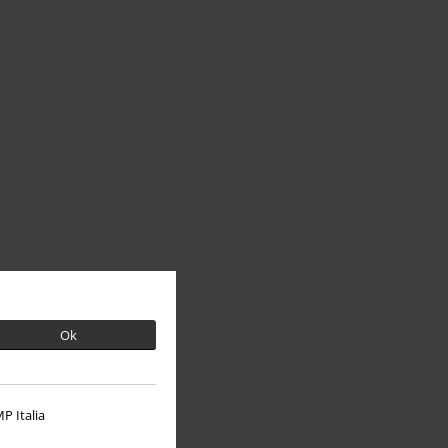
Ok
P Italia