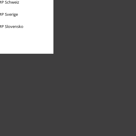
P Schweiz
P Sverige
P Slovensko