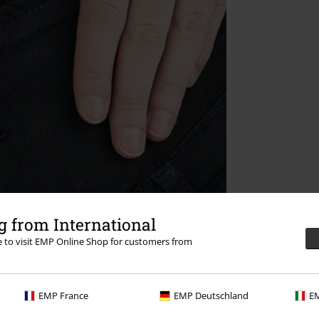
 from International
re to visit EMP Online Shop for customers from
EMP France
EMP Deutschland
EM