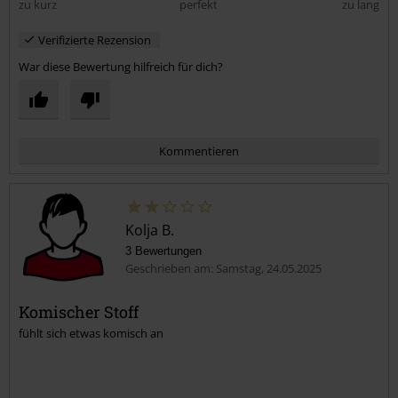
zu kurz
perfekt
zu lang
Verifizierte Rezension
War diese Bewertung hilfreich für dich?
Kommentieren
Kolja B.
3 Bewertungen
Geschrieben am: Samstag, 24.05.2025
Komischer Stoff
fühlt sich etwas komisch an
Kommentar jetzt abschicken!