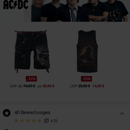
-33%
-50%
UVP
ab
74,99 €
49,99 €
UVP
29,99 €
14,99 €
ab
40 Bewertungen
4.70