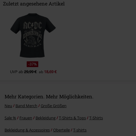
Zuletzt angesehene Artikel
Kommentar jetzt abschicken!
-37%
UVP
ab
29,99 €
18,69 €
ab
Mehr Kategorien. Mehr Möglichkeiten.
Neu
Band Merch
Große Größen
Sale %
Frauen
Bekleidung
T-Shirts & Tops
T-Shirts
Bekleidung & Accessoires
Oberteile
T-shirts