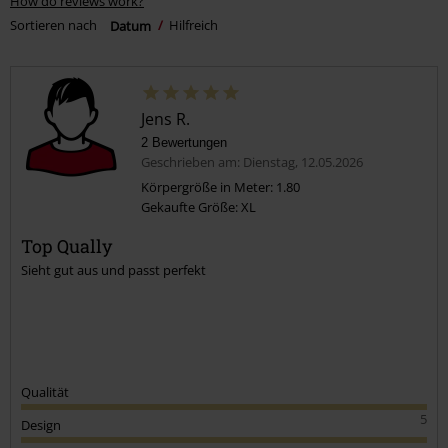
How do reviews work?
Sortieren nach
Datum
Hilfreich
Jens R.
2 Bewertungen
Geschrieben am: Dienstag, 12.05.2026
Körpergröße in Meter: 1.80
Gekaufte Größe: XL
Top Qually
Sieht gut aus und passt perfekt
Qualität
5
Design