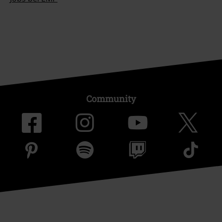
Community