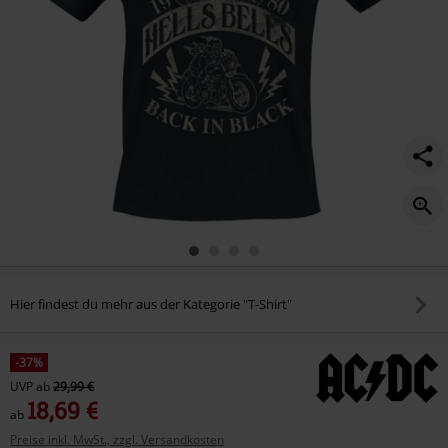
Hier findest du mehr aus der Kategorie "T-Shirt"
-37%
UVP
ab
29,99 €
18,69 €
ab
Preise inkl. MwSt., zzgl. Versandkosten