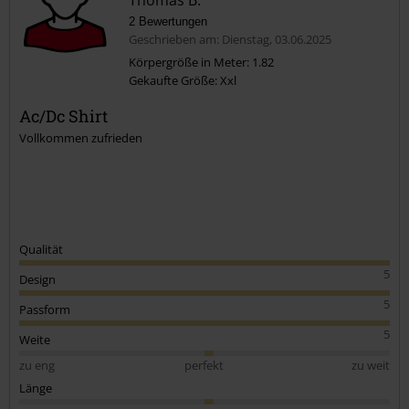
2 Bewertungen
Geschrieben am: Dienstag, 03.06.2025
Körpergröße in Meter: 1.82
Gekaufte Größe: Xxl
Kommentar jetzt abschicken!
Ac/Dc Shirt
Vollkommen zufrieden
Qualität
5
Design
5
Passform
5
Weite
zu eng
perfekt
zu weit
Länge