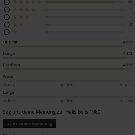
35
1
1
2
1
Qualität
4.6/5
Design
4.8/5
Passform
4.7/5
Weite
zu eng
perfekt
zu weit
Länge
zu kurz
perfekt
zu lang
Sag uns deine Meinung zu "Hells Bells 1980".
Schreibe eine Bewertung