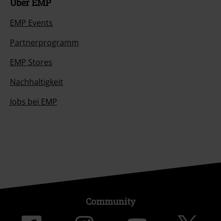
Über EMP
EMP Events
Partnerprogramm
EMP Stores
Nachhaltigkeit
Jobs bei EMP
Community