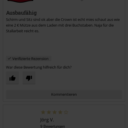
Ausbaufähig
Schirm und Sitz sind ok aber die Crown ist echt mies schaut aus wie
Kommentar jetzt abschicken!
eine 2 € Mütze aus dem Laden mit drei Buchstaben. Naja für die
Stallarbeit reicht es.
Verifizierte Rezension
War diese Bewertung hilfreich für dich?
Kommentieren
Jörg V.
9 Bewertungen