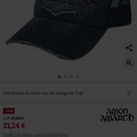
Hier findest du mehr aus der Kategorie "Cap"
-24%
UVP
27,99 €
21,24 €
Preise inkl. MwSt., zzgl. Versandkosten