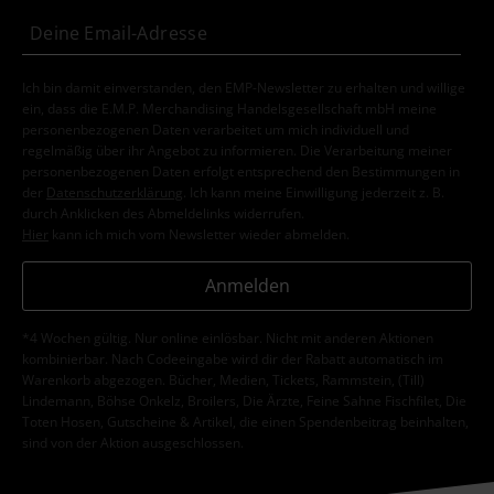
Ich bin damit einverstanden, den EMP-Newsletter zu erhalten und willige
ein, dass die E.M.P. Merchandising Handelsgesellschaft mbH meine
personenbezogenen Daten verarbeitet um mich individuell und
regelmäßig über ihr Angebot zu informieren. Die Verarbeitung meiner
personenbezogenen Daten erfolgt entsprechend den Bestimmungen in
der
Datenschutzerklärung
. Ich kann meine Einwilligung jederzeit z. B.
durch Anklicken des Abmeldelinks widerrufen.
Hier
kann ich mich vom Newsletter wieder abmelden.
Anmelden
*4 Wochen gültig. Nur online einlösbar. Nicht mit anderen Aktionen
kombinierbar. Nach Codeeingabe wird dir der Rabatt automatisch im
Warenkorb abgezogen. Bücher, Medien, Tickets, Rammstein, (Till)
Lindemann, Böhse Onkelz, Broilers, Die Ärzte, Feine Sahne Fischfilet, Die
Toten Hosen, Gutscheine & Artikel, die einen Spendenbeitrag beinhalten,
sind von der Aktion ausgeschlossen.