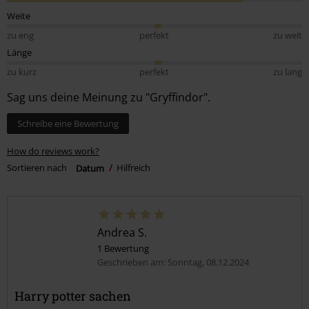
Weite
zu eng
perfekt
zu weit
Länge
zu kurz
perfekt
zu lang
Sag uns deine Meinung zu "Gryffindor".
Schreibe eine Bewertung
How do reviews work?
Sortieren nach
Datum
Hilfreich
Andrea S.
1 Bewertung
Geschrieben am: Sonntag, 08.12.2024
Harry potter sachen