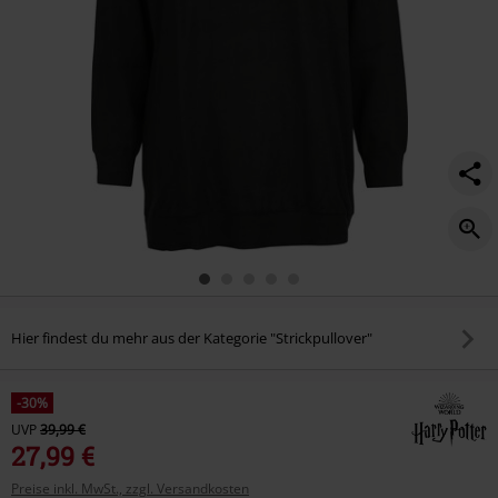
Hier findest du mehr aus der Kategorie "Strickpullover"
-30%
UVP
39,99 €
27,99 €
Preise inkl. MwSt., zzgl. Versandkosten