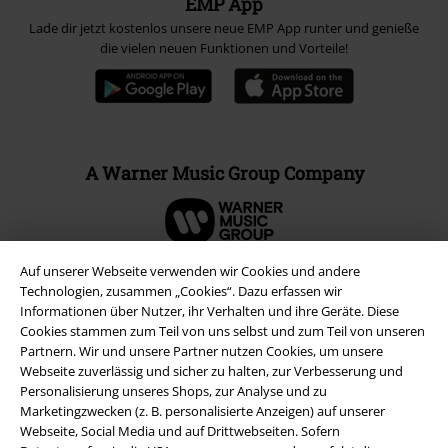
EMP App
Lade dir jetzt kostenlos unsere neue EMP App runter und genieße
die vielen neuen Funktionen und Vorteile!
A Warner Music Group Company
Auf unserer Webseite verwenden wir Cookies und andere
Technologien, zusammen „Cookies“. Dazu erfassen wir
Informationen über Nutzer, ihr Verhalten und ihre Geräte. Diese
Cookies stammen zum Teil von uns selbst und zum Teil von unseren
Partnern. Wir und unsere Partner nutzen Cookies, um unsere
Webseite zuverlässig und sicher zu halten, zur Verbesserung und
Personalisierung unseres Shops, zur Analyse und zu
Marketingzwecken (z. B. personalisierte Anzeigen) auf unserer
Webseite, Social Media und auf Drittwebseiten. Sofern