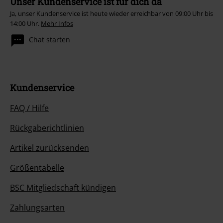
Unser Kundenservice ist für dich da
Ja, unser Kundenservice ist heute wieder erreichbar von 09:00 Uhr bis
14:00 Uhr.
Mehr Infos
Chat starten
Kundenservice
FAQ / Hilfe
Rückgaberichtlinien
Artikel zurücksenden
Größentabelle
BSC Mitgliedschaft kündigen
Zahlungsarten