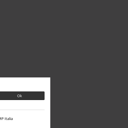
Ok
P Italia