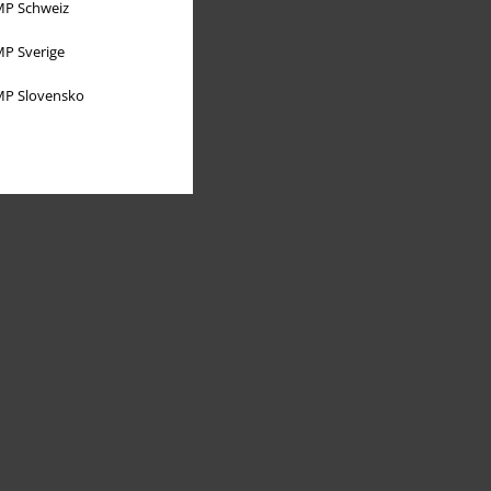
P Schweiz
P Sverige
P Slovensko