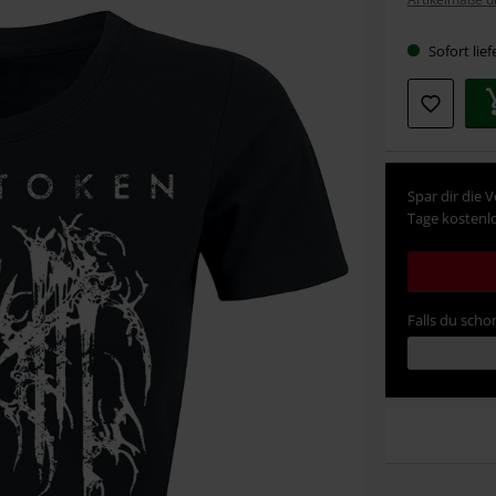
Größe
Sofort lief
Spar dir die 
Tage kostenlo
Falls du schon