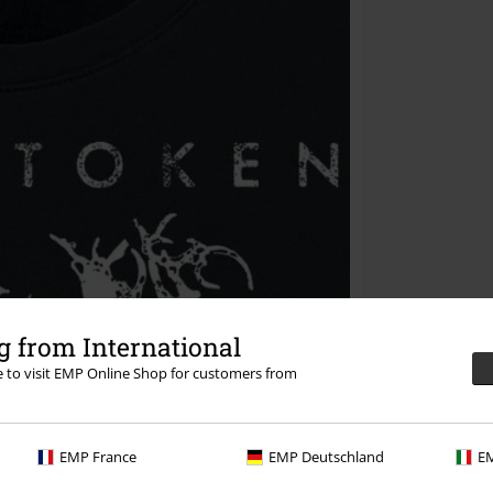
 from International
re to visit EMP Online Shop for customers from
EMP France
EMP Deutschland
EM