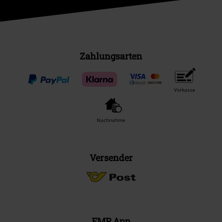
Zahlungsarten
Vorkasse
Nachnahme
Versender
EMP App