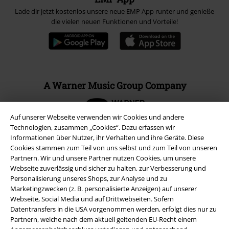
Lade dir jetzt kostenlos unsere neue EMP App runter und genieße
die vielen neuen Funktionen und Vorteile!
A Warner Music Group Company
Auf unserer Webseite verwenden wir Cookies und andere
Technologien, zusammen „Cookies“. Dazu erfassen wir
Informationen über Nutzer, ihr Verhalten und ihre Geräte. Diese
Cookies stammen zum Teil von uns selbst und zum Teil von unseren
Partnern. Wir und unsere Partner nutzen Cookies, um unsere
Webseite zuverlässig und sicher zu halten, zur Verbesserung und
Personalisierung unseres Shops, zur Analyse und zu
Marketingzwecken (z. B. personalisierte Anzeigen) auf unserer
Webseite, Social Media und auf Drittwebseiten. Sofern
Datentransfers in die USA vorgenommen werden, erfolgt dies nur zu
Partnern, welche nach dem aktuell geltenden EU-Recht einem