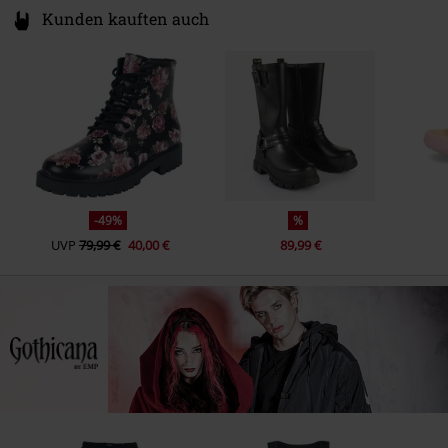
Kunden kauften auch
-49%
%
UVP
79,99 €
40,00 €
89,99 €