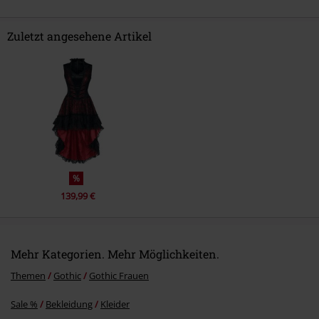
Zuletzt angesehene Artikel
Kommentar jetzt abschicken!
%
139,99 €
Mehr Kategorien. Mehr Möglichkeiten.
Themen
Gothic
Gothic Frauen
Sale %
Bekleidung
Kleider