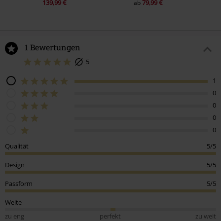
139,99 €
79,99 €
ab
1 Bewertungen
5
1
0
0
0
0
Qualität
5/5
Design
5/5
Passform
5/5
Weite
zu eng
perfekt
zu weit