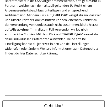
Datentransfers in die USA vorgenommen werden, erfolgt dies nur zu
Partnern, welche nach dem aktuell geltenden EU-Recht einem
Angemessenheitsbeschluss unterliegen und entsprechend
zertifiziert sind. Mit dem Klick auf „
Geht klar!
“ willigst du ein, dass wir
und unsere Partner Cookies nutzen können. Alternativ kannst du
A Warner Music Group Company
der Verwendung von Cookies auch nicht zustimmen, klicke hierzu
auf „
Alle ablehnen
“ – in diesem Fall verwenden wir lediglich
erforderliche Cookies. Mit dem Klick auf "
Einstellungen
" kannst du
deine individuellen Präferenzen auswählen. Deine erteilte
Einwilligung kannst du jederzeit in den
Cookie-Einstellungen
widerrufen oder ändern. Weitere Informationen zum Datenschutz
findest du hier
Datenschutzerklärung
.
Rechtliches
AGB
Geht klar!