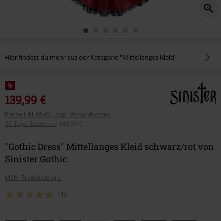
Hier findest du mehr aus der Kategorie "Mittellanges Kleid"
%
139,99 €
Preise inkl. MwSt., zzgl. Versandkosten
30-Tage-Bestpreis
:
143,99 €
"Gothic Dress" Mittellanges Kleid schwarz/rot von
Sinister Gothic
Mehr Produktdetails
(1)