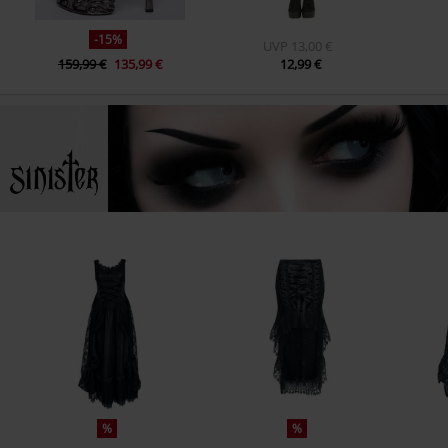
-15%
UVP
13,00 €
159,99 €
135,99 €
12,99 €
%
%