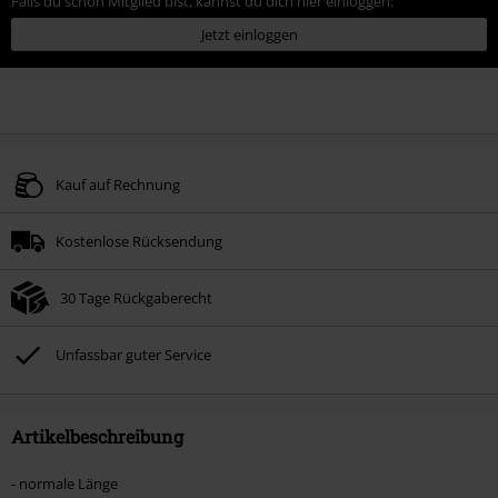
Falls du schon Mitglied bist, kannst du dich hier einloggen:
Jetzt einloggen
Kauf auf Rechnung
Kostenlose Rücksendung
30 Tage Rückgaberecht
Unfassbar guter Service
Artikelbeschreibung
- normale Länge