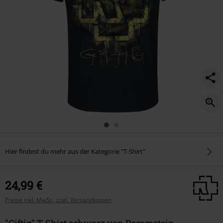
Hier findest du mehr aus der Kategorie "T-Shirt"
24,99 €
Preise inkl. MwSt., zzgl. Versandkosten
"Giftig" T-Shirt schwarz von Rammstein