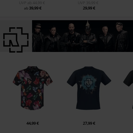
UVP
ab
44,99 €
UVP
39,99 €
39,99 €
29,99 €
ab
44,99 €
27,99 €