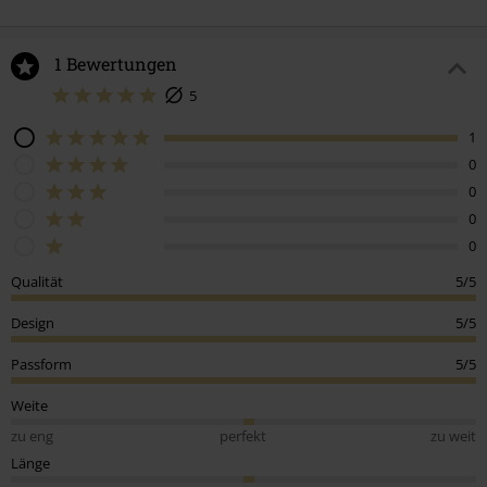
1 Bewertungen
5
1
0
0
0
0
Qualität
5/5
Design
5/5
Passform
5/5
Weite
zu eng
perfekt
zu weit
Länge