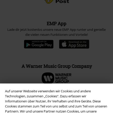
EMP App
Lade dir jetzt kostenlos unsere neue EMP App runter und genieße
die vielen neuen Funktionen und Vorteile!
A Warner Music Group Company
Auf unserer Webseite verwenden wir Cookies und andere
Technologien, zusammen „Cookies“. Dazu erfassen wir
Informationen über Nutzer, ihr Verhalten und ihre Geräte. Diese
Cookies stammen zum Teil von uns selbst und zum Teil von unseren
Partnern. Wir und unsere Partner nutzen Cookies, um unsere