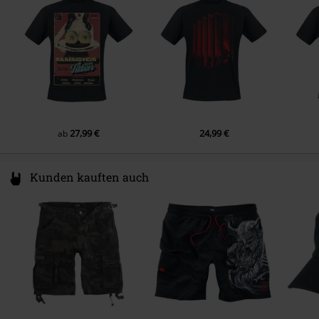
www.rammsteinshop.com
Farbe
schwarz
27,99 €
24,99 €
ab
Kunden kauften auch