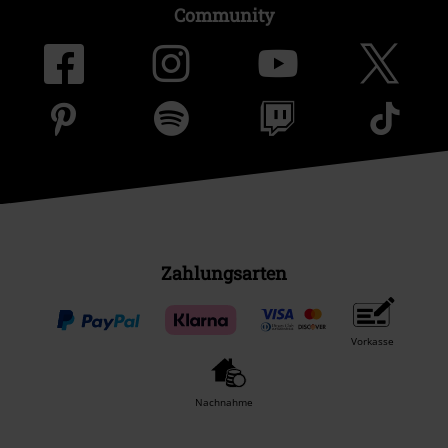
Community
Zahlungsarten
Vorkasse
Nachnahme