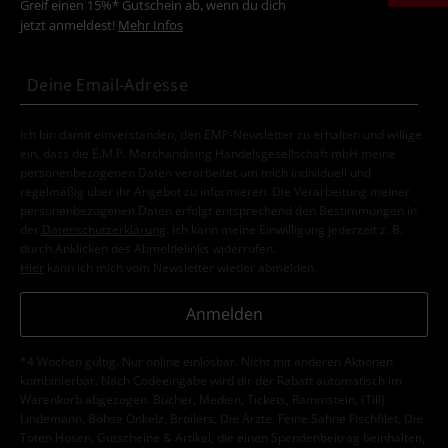
Greif einen 15%* Gutschein ab, wenn du dich
jetzt anmeldest!
Mehr Infos
Ich bin damit einverstanden, den EMP-Newsletter zu erhalten und willige
ein, dass die E.M.P. Merchandising Handelsgesellschaft mbH meine
personenbezogenen Daten verarbeitet um mich individuell und
regelmäßig über ihr Angebot zu informieren. Die Verarbeitung meiner
personenbezogenen Daten erfolgt entsprechend den Bestimmungen in
der
Datenschutzerklärung
. Ich kann meine Einwilligung jederzeit z. B.
durch Anklicken des Abmeldelinks widerrufen.
Hier
kann ich mich vom Newsletter wieder abmelden.
Anmelden
*4 Wochen gültig. Nur online einlösbar. Nicht mit anderen Aktionen
kombinierbar. Nach Codeeingabe wird dir der Rabatt automatisch im
Warenkorb abgezogen. Bücher, Medien, Tickets, Rammstein, (Till)
Lindemann, Böhse Onkelz, Broilers, Die Ärzte, Feine Sahne Fischfilet, Die
Toten Hosen, Gutscheine & Artikel, die einen Spendenbeitrag beinhalten,