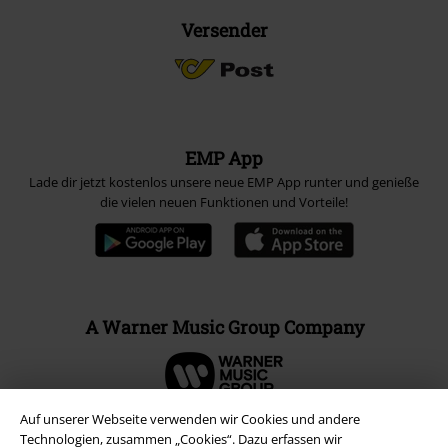
Versender
EMP App
Lade dir jetzt kostenlos unsere neue EMP App runter und genieße
die vielen neuen Funktionen und Vorteile!
A Warner Music Group Company
Auf unserer Webseite verwenden wir Cookies und andere
Technologien, zusammen „Cookies“. Dazu erfassen wir