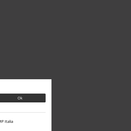
Ok
P Italia