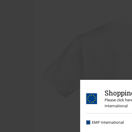
Shopping
Please click he
International
EMP International