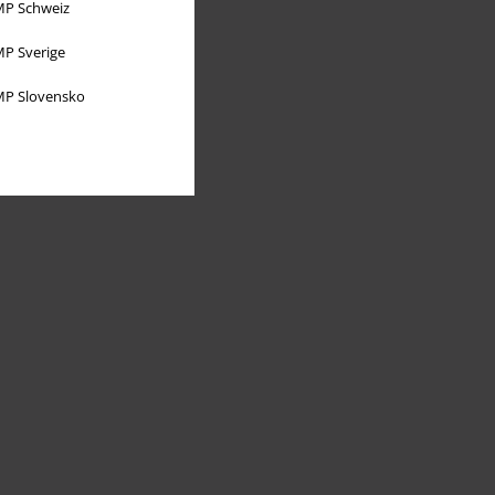
P Schweiz
P Sverige
P Slovensko