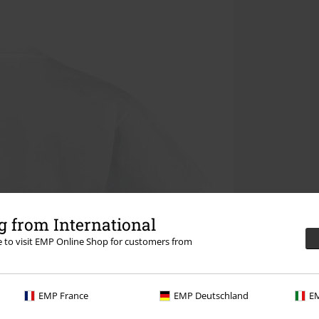
 from International
re to visit EMP Online Shop for customers from
EMP France
EMP Deutschland
EM