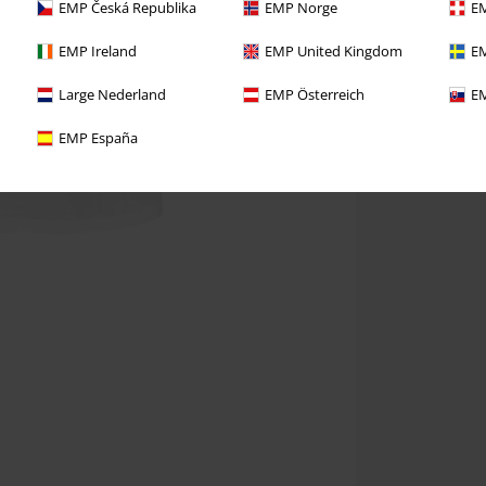
EMP Česká Republika
EMP Norge
EM
EMP Ireland
EMP United Kingdom
EM
Large Nederland
EMP Österreich
EM
EMP España