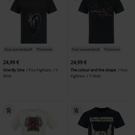
Fast ausverkauft
Premium
Fast ausverkauft
Premium
24,99 €
24,99 €
One By One
Foo Fighters
T-
The colour and the shape
Foo
Shirt
Fighters
T-Shirt