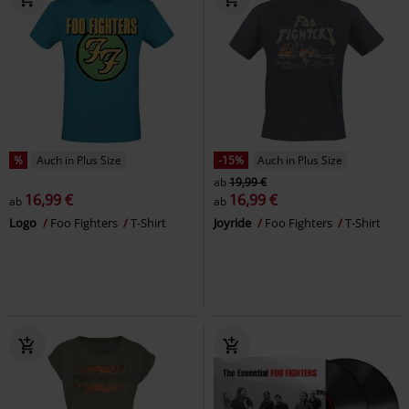
%
Auch in Plus Size
-15%
Auch in Plus Size
ab
19,99 €
16,99 €
16,99 €
ab
ab
Logo
Foo Fighters
T-Shirt
Joyride
Foo Fighters
T-Shirt