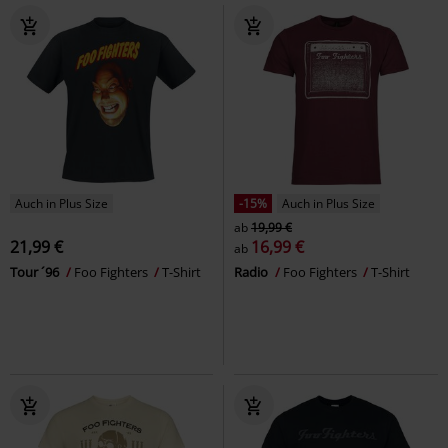
Auch in Plus Size
-15%
Auch in Plus Size
ab
19,99 €
21,99 €
16,99 €
ab
Tour ´96
Foo Fighters
T-Shirt
Radio
Foo Fighters
T-Shirt