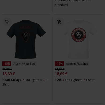
Coloured, Limited Edition,
Standard
-15%
Auch in Plus Size
-15%
Auch in Plus Size
21,99 €
21,99 €
18,69 €
18,69 €
Heart Collage
Foo Fighters
T-
1995
Foo Fighters
T-Shirt
Shirt