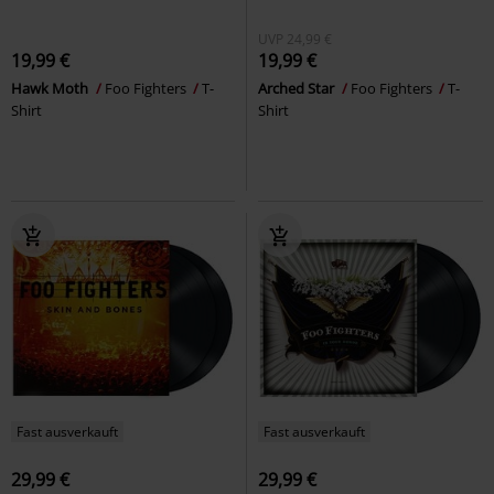
UVP
24,99 €
19,99 €
19,99 €
Hawk Moth
Foo Fighters
T-
Arched Star
Foo Fighters
T-
Shirt
Shirt
Fast ausverkauft
Fast ausverkauft
29,99 €
29,99 €