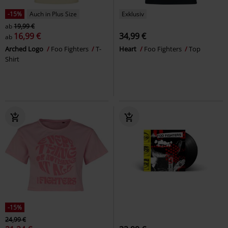
-15%
Auch in Plus Size
Exklusiv
ab
19,99 €
16,99 €
34,99 €
ab
Arched Logo
Foo Fighters
T-
Heart
Foo Fighters
Top
Shirt
-15%
24,99 €