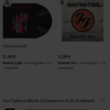
Fast ausverkauft
31,99 €
12,99 €
Wasting Light
Foo Fighters
LP
Greatest hits
Foo Fighters
CD
Gatefold
Jewelcase
Foo Fighters Merch: Die bekannte Kult-Rockband
Während bei vielen Gruppen der Tod eines