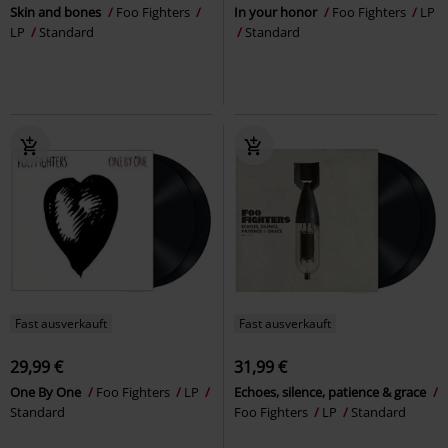
Skin and bones
Foo Fighters
In your honor
Foo Fighters
LP
LP
Standard
Standard
Fast ausverkauft
Fast ausverkauft
29,99 €
31,99 €
One By One
Foo Fighters
LP
Echoes, silence, patience & grace
Standard
Foo Fighters
LP
Standard