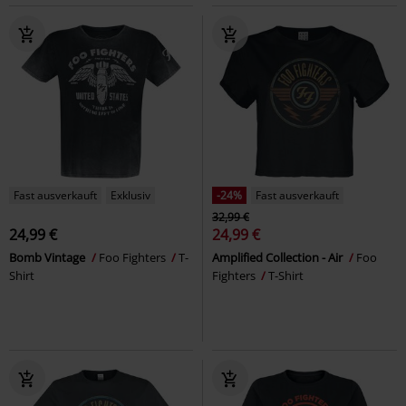
Fast ausverkauft
Exklusiv
-24%
Fast ausverkauft
32,99 €
24,99 €
24,99 €
Bomb Vintage
Foo Fighters
T-
Amplified Collection - Air
Foo
Shirt
Fighters
T-Shirt