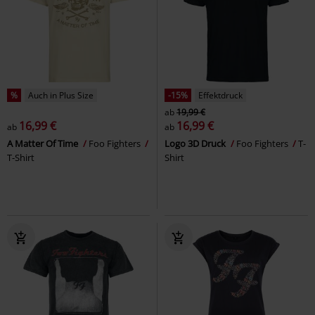
%
Auch in Plus Size
-15%
Effektdruck
ab
19,99 €
16,99 €
16,99 €
ab
ab
A Matter Of Time
Foo Fighters
Logo 3D Druck
Foo Fighters
T-
T-Shirt
Shirt