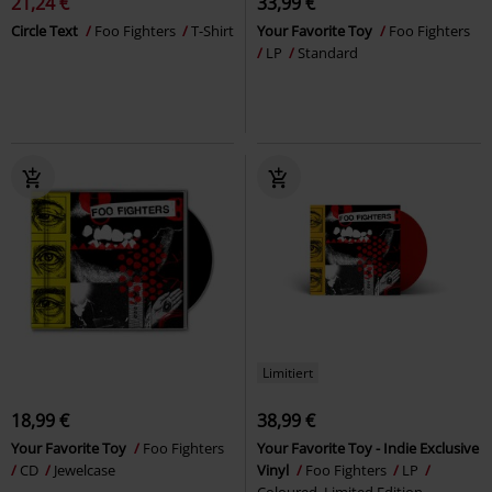
21,24 €
33,99 €
Circle Text
Foo Fighters
T-Shirt
Your Favorite Toy
Foo Fighters
LP
Standard
Limitiert
18,99 €
38,99 €
Your Favorite Toy
Foo Fighters
Your Favorite Toy - Indie Exclusive
CD
Jewelcase
Vinyl
Foo Fighters
LP