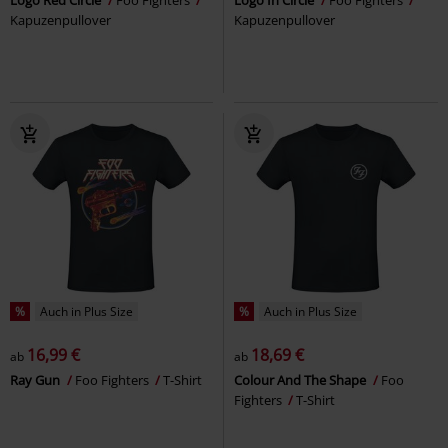
Logo Red Circle
Foo Fighters
Logo In Circle
Foo Fighters
Kapuzenpullover
Kapuzenpullover
%
Auch in Plus Size
%
Auch in Plus Size
16,99 €
18,69 €
ab
ab
Ray Gun
Foo Fighters
T-Shirt
Colour And The Shape
Foo
Fighters
T-Shirt