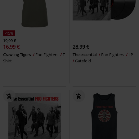
-15%
19,99 €
16,99 €
28,99 €
Crawling Tigers
Foo Fighters
T-
The essential
Foo Fighters
LP
Shirt
Gatefold