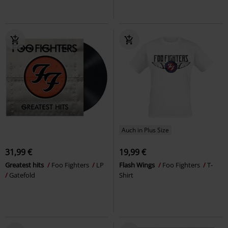
Auch in Plus Size
31,99 €
19,99 €
Greatest hits
Foo Fighters
LP
Flash Wings
Foo Fighters
T-
Gatefold
Shirt