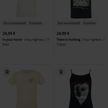
Fast ausverkauft
Premium
Fast ausverkauft
Premium
24,99 €
24,99 €
In your honor
Foo Fighters
T-
There Is Nothing
Foo Fighters
Shirt
T-Shirt