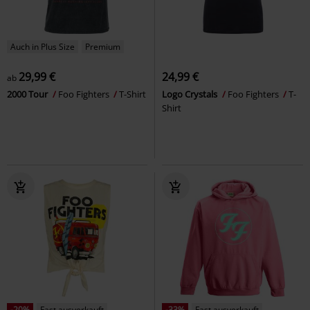
Auch in Plus Size
Premium
29,99 €
24,99 €
ab
2000 Tour
Foo Fighters
T-Shirt
Logo Crystals
Foo Fighters
T-
Shirt
-20%
Fast ausverkauft
-33%
Fast ausverkauft