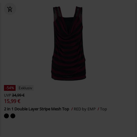
-54%
Exklusiv
UVP
34,99 €
15,99 €
2 in 1 Double Layer Stripe Mesh Top
RED by EMP
Top