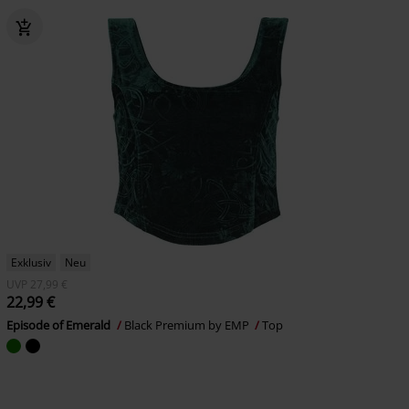
Exklusiv
Neu
UVP
27,99 €
22,99 €
Episode of Emerald
Black Premium by EMP
Top