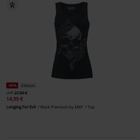
-46%
Exklusiv
UVP
27,99 €
14,99 €
Longing For Evil
Black Premium by EMP
Top