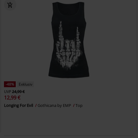
-48%
Exklusiv
UVP
24,99 €
12,99 €
Longing For Evil
Gothicana by EMP
Top