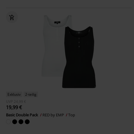
Exklusiv
2-teilig
UVP
24,99 €
19,99 €
Basic Double Pack
RED by EMP
Top