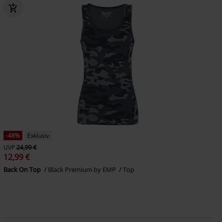
-48%
Exklusiv
UVP
24,99 €
12,99 €
Back On Top
Black Premium by EMP
Top