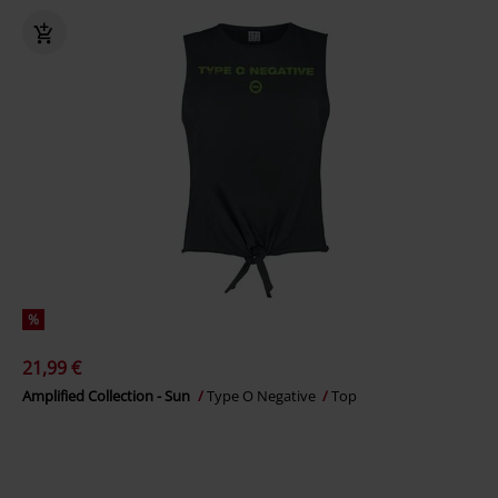
%
21,99 €
Amplified Collection - Sun
Type O Negative
Top