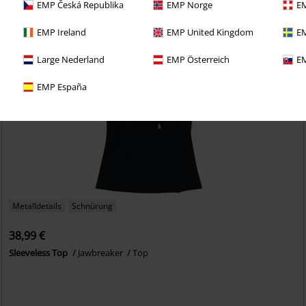
EMP Česká Republika
EMP Norge
EM
EMP Ireland
EMP United Kingdom
EM
Large Nederland
EMP Österreich
EM
EMP España
Metalldetails
Schnürung
38,99 €
Sleeveless Top
Jawbreaker
Top