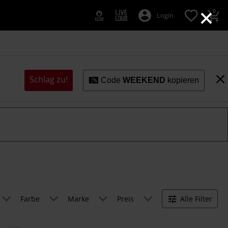
×
0
Login
Schlag zu!
Code
WEEKEND
kopieren
Farbe
Marke
Preis
Alle Filter