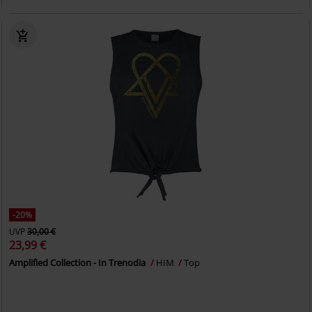
-20%
UVP
30,00 €
23,99 €
Amplified Collection - In Trenodia
HIM
Top