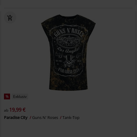
%
Exklusiv
19,99 €
ab
Paradise City
Guns N' Roses
Tank-Top