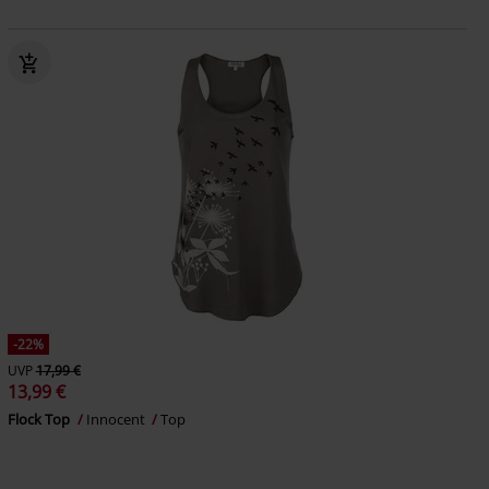
-22%
UVP
17,99 €
13,99 €
Flock Top
Innocent
Top