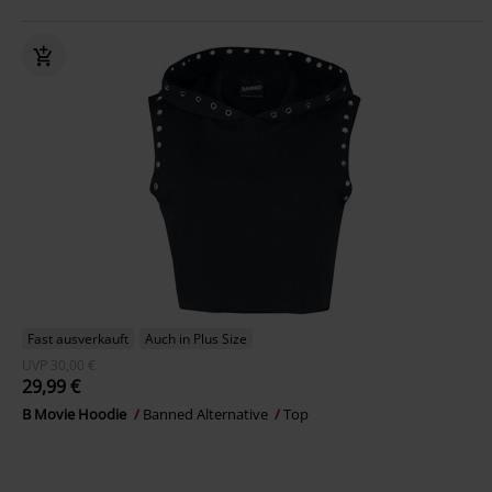
Fast ausverkauft
Auch in Plus Size
UVP
30,00 €
29,99 €
B Movie Hoodie
Banned Alternative
Top