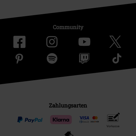
Community
Zahlungsarten
Vorkasse