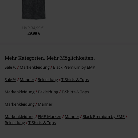
Kommentar jetzt abschicken!
UVP
34,99 €
29,99 €
Mehr Kategorien. Mehr Möglichkeiten.
Sale %
Markenkleidung
Black Premium by EMP
Sale %
Männer
Bekleidung
T-Shirts & Tops
Markenkleidung
Bekleidung
T-Shirts & Tops
Markenkleidung
Männer
Markenkleidung
EMP Marken
Männer
Black Premium by EMP
Bekleidung
T-Shirts & Tops