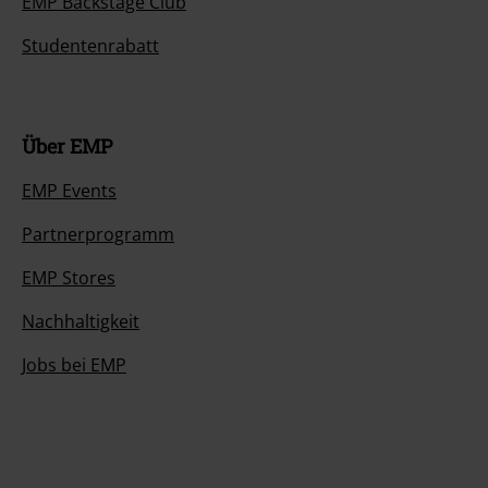
EMP Backstage Club
Studentenrabatt
Über EMP
EMP Events
Partnerprogramm
EMP Stores
Nachhaltigkeit
Jobs bei EMP