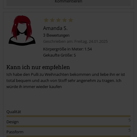
Kommentieren
Amanda S.
3 Bewertungen
Geschrieben am: Freitag, 24.01.2025
Körpergröße in Meter: 1.54
Gekaufte Größe: S
Kommentar jetzt abschicken!
Kann ich nur empfehlen
Ich habe den Pulli zu Weihnachten bekommen und liebe ihn er ist
total bequem und auch von Stoff sehr angenehm zu tragen. Ich
würde ih immer wieder kaufen
Qualität
5
Design
5
Passform