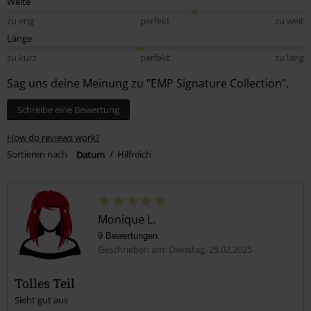
Weite
zu eng
perfekt
zu weit
Länge
zu kurz
perfekt
zu lang
Sag uns deine Meinung zu "EMP Signature Collection".
Schreibe eine Bewertung
How do reviews work?
Sortieren nach
Datum
Hilfreich
Monique L.
9 Bewertungen
Geschrieben am: Dienstag, 25.02.2025
Tolles Teil
Sieht gut aus