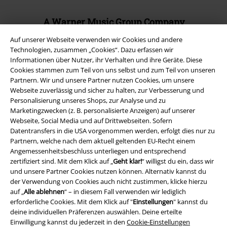
A Warner Music Group Company
Auf unserer Webseite verwenden wir Cookies und andere
Technologien, zusammen „Cookies“. Dazu erfassen wir
Informationen über Nutzer, ihr Verhalten und ihre Geräte. Diese
Cookies stammen zum Teil von uns selbst und zum Teil von unseren
Partnern. Wir und unsere Partner nutzen Cookies, um unsere
Webseite zuverlässig und sicher zu halten, zur Verbesserung und
Personalisierung unseres Shops, zur Analyse und zu
Marketingzwecken (z. B. personalisierte Anzeigen) auf unserer
Webseite, Social Media und auf Drittwebseiten. Sofern
Datentransfers in die USA vorgenommen werden, erfolgt dies nur zu
Partnern, welche nach dem aktuell geltenden EU-Recht einem
Angemessenheitsbeschluss unterliegen und entsprechend
zertifiziert sind. Mit dem Klick auf „
Geht klar!
“ willigst du ein, dass wir
Rechtliches
und unsere Partner Cookies nutzen können. Alternativ kannst du
der Verwendung von Cookies auch nicht zustimmen, klicke hierzu
AGB
auf „
Alle ablehnen
“ – in diesem Fall verwenden wir lediglich
erforderliche Cookies. Mit dem Klick auf "
Einstellungen
" kannst du
Impressum
deine individuellen Präferenzen auswählen. Deine erteilte
Einwilligung kannst du jederzeit in den
Cookie-Einstellungen