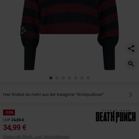
Hier findest du mehr aus der Kategorie "Strickpullover"
-53%
UVP
74,99 €
34,99 €
Preise inkl. MwSt., zzgl. Versandkosten