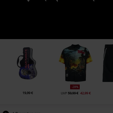
-28%
19,99 €
UVP
59,99 €
42,99 €