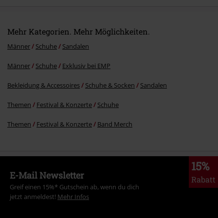
Mehr Kategorien. Mehr Möglichkeiten.
Männer
Schuhe
Sandalen
Männer
Schuhe
Exklusiv bei EMP
Bekleidung & Accessoires
Schuhe & Socken
Sandalen
Themen
Festival & Konzerte
Schuhe
Themen
Festival & Konzerte
Band Merch
15%
E-Mail Newsletter
Rabatt
Greif einen 15%* Gutschein ab, wenn du dich
jetzt anmeldest!
Mehr Infos