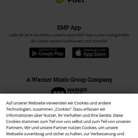
EMP App
Lade dir jetzt kostenlos unsere neue EMP App runter und genieße
die vielen neuen Funktionen und Vorteile!
A Warner Music Group Company
Auf unserer Webseite verwenden wir Cookies und andere
Technologien, zusammen „Cookies“. Dazu erfassen wir
Informationen über Nutzer, ihr Verhalten und ihre Geräte. Diese
Cookies stammen zum Teil von uns selbst und zum Teil von unseren
Partnern. Wir und unsere Partner nutzen Cookies, um unsere
Webseite zuverlässig und sicher zu halten, zur Verbesserung und