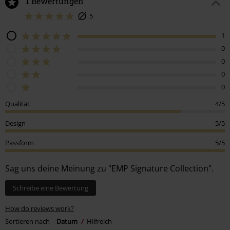
1 Bewertungen
5
1
0
0
0
0
Qualität
4/5
Design
5/5
Passform
5/5
Sag uns deine Meinung zu "EMP Signature Collection".
Schreibe eine Bewertung
How do reviews work?
Sortieren nach
Datum
Hilfreich