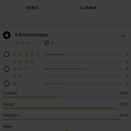
47,99 €
24,99 €
ab
4 Bewertungen
3
1
0
2
0
1
Qualität
2.3/5
Design
4.5/5
Passform
4.7/5
Weite