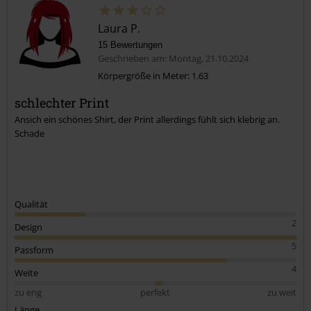
Laura P.
15 Bewertungen
Geschrieben am: Montag, 21.10.2024
Körpergröße in Meter: 1.63
schlechter Print
Kommentar jetzt abschicken!
Ansich ein schönes Shirt, der Print allerdings fühlt sich klebrig an.
Schade
Qualität
2
Design
5
Passform
4
Weite
zu eng
perfekt
zu weit
Länge