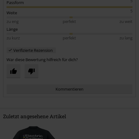
5
Passform
5
Weite
zu eng
perfekt
zu weit
Länge
zu kurz
perfekt
zu lang
Verifizierte Rezension
War diese Bewertung hilfreich für dich?
Kommentieren
Zuletzt angesehene Artikel