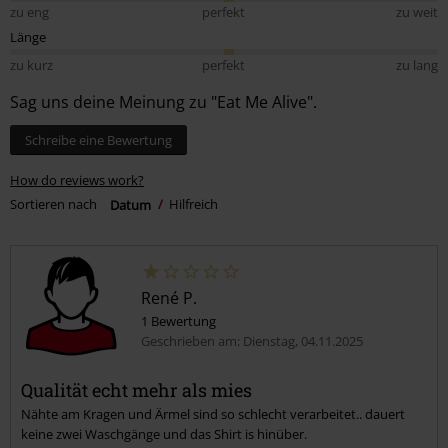
zu eng
perfekt
zu weit
Länge
zu kurz
perfekt
zu lang
Sag uns deine Meinung zu "Eat Me Alive".
Schreibe eine Bewertung
How do reviews work?
Sortieren nach
Datum
Hilfreich
René P.
1 Bewertung
Geschrieben am: Dienstag, 04.11.2025
Qualität echt mehr als mies
Nähte am Kragen und Ärmel sind so schlecht verarbeitet.. dauert
keine zwei Waschgänge und das Shirt is hinüber.