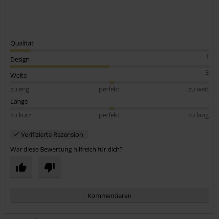
Qualität
1
Design
3
Weite
zu eng
perfekt
zu weit
Länge
zu kurz
perfekt
zu lang
Verifizierte Rezension
War diese Bewertung hilfreich für dich?
Kommentieren