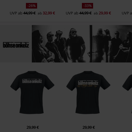
-26%
-33%
UVP
ab
44,99 €
32,99 €
UVP
ab
44,99 €
29,99 €
UVP
ab
ab
29,99 €
29,99 €