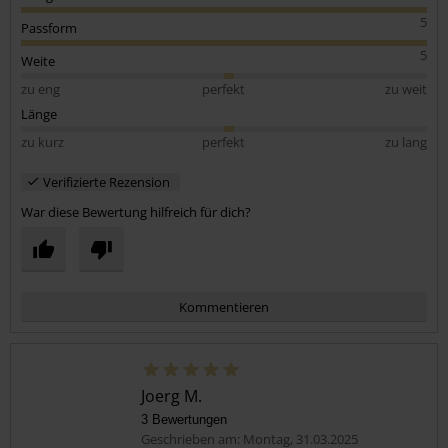
5
Passform
5
Weite
zu eng
perfekt
zu weit
Länge
zu kurz
perfekt
zu lang
Verifizierte Rezension
War diese Bewertung hilfreich für dich?
Kommentieren
Joerg M.
3 Bewertungen
Geschrieben am: Montag, 31.03.2025