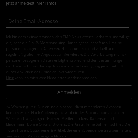
jetzt anmeldest!
Mehr Infos
Ich bin damit einverstanden, den EMP-Newsletter zu erhalten und willige
ein, dass die E.M.P. Merchandising Handelsgesellschaft mbH meine
personenbezogenen Daten verarbeitet um mich individuell und
regelmäßig über ihr Angebot zu informieren. Die Verarbeitung meiner
personenbezogenen Daten erfolgt entsprechend den Bestimmungen in
der
Datenschutzerklärung
. Ich kann meine Einwilligung jederzeit z. B.
durch Anklicken des Abmeldelinks widerrufen.
Hier
kann ich mich vom Newsletter wieder abmelden.
Anmelden
*4 Wochen gültig. Nur online einlösbar. Nicht mit anderen Aktionen
kombinierbar. Nach Codeeingabe wird dir der Rabatt automatisch im
Warenkorb abgezogen. Bücher, Medien, Tickets, Rammstein, (Till)
Lindemann, Böhse Onkelz, Broilers, Die Ärzte, Feine Sahne Fischfilet, Die
Toten Hosen, Gutscheine & Artikel, die einen Spendenbeitrag beinhalten,
sind von der Aktion ausgeschlossen.