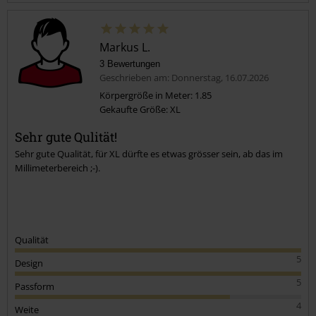
Markus L.
3 Bewertungen
Geschrieben am: Donnerstag, 16.07.2026
Körpergröße in Meter: 1.85
Gekaufte Größe: XL
Kommentar jetzt abschicken!
Sehr gute Qulität!
Sehr gute Qualität, für XL dürfte es etwas grösser sein, ab das im
Millimeterbereich ;-).
Qualität
5
Design
5
Passform
4
Weite