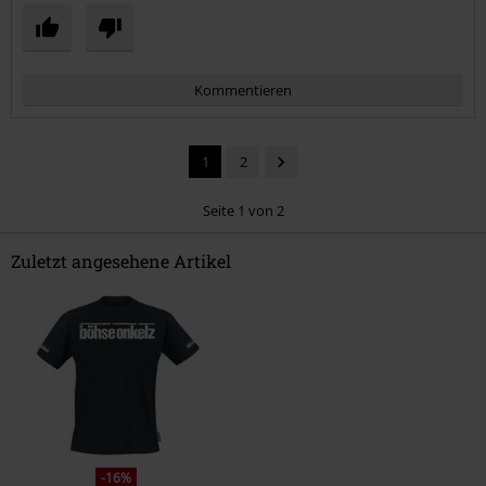
Kommentieren
1
2
Seite 1 von 2
Zuletzt angesehene Artikel
Kommentar jetzt abschicken!
-16%