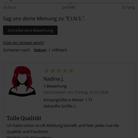
zu kurz
perfekt
zu lang
Sag uns deine Meinung zu "E.I.N.S.".
Schreibe eine Bewertung
How do reviews work?
Sortieren nach
Datum
Hilfreich
Nadine J.
1 Bewertung
Geschrieben am: Freitag, 31.07.2026
Körpergröße in Meter: 1.71
Gekaufte Größe: L
Tolle Qualität
Ich habe schon so oft Kleidung bestellt und feier jedes mal die
Qualität und Passform.
Wirklich tolle Klamotten!