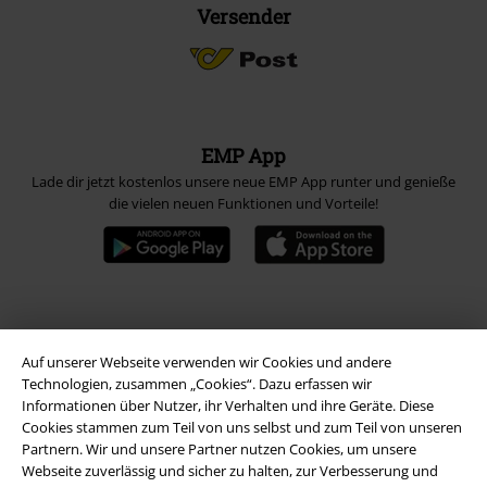
Versender
EMP App
Lade dir jetzt kostenlos unsere neue EMP App runter und genieße
die vielen neuen Funktionen und Vorteile!
A Warner Music Group Company
Auf unserer Webseite verwenden wir Cookies und andere
Technologien, zusammen „Cookies“. Dazu erfassen wir
Informationen über Nutzer, ihr Verhalten und ihre Geräte. Diese
Cookies stammen zum Teil von uns selbst und zum Teil von unseren
Partnern. Wir und unsere Partner nutzen Cookies, um unsere
Webseite zuverlässig und sicher zu halten, zur Verbesserung und