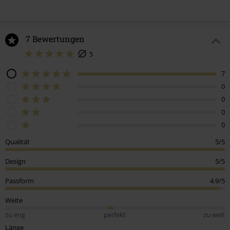
7 Bewertungen
5
7
0
0
0
0
Qualität
5/5
Design
5/5
Passform
4.9/5
Weite
zu eng
perfekt
zu weit
Länge