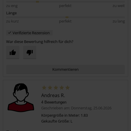
zu eng
perfekt
zu weit
Länge
zu kurz
perfekt
zu lang
Verifizierte Rezension
War diese Bewertung hilfreich für dich?
Kommentieren
Andreas R.
4 Bewertungen
Geschrieben am: Donnerstag, 25.06.2026
Körpergröße in Meter: 1.83
Gekaufte Größe: L
Kommentar jetzt abschicken!