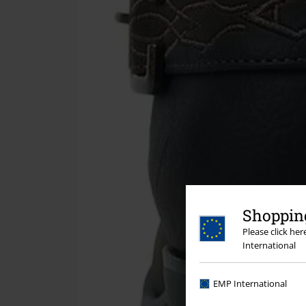
Shopping
Please click he
International
EMP International