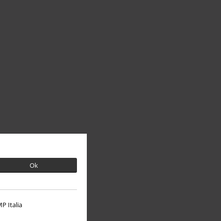
Ok
P Italia