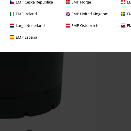
EMP Česká Republika
EMP Norge
EM
EMP Ireland
EMP United Kingdom
EM
Large Nederland
EMP Österreich
EM
EMP España