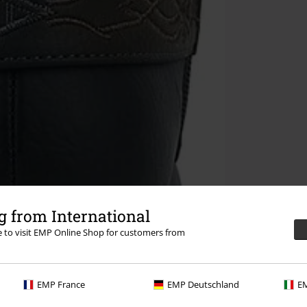
 from International
re to visit EMP Online Shop for customers from
EMP France
EMP Deutschland
EM