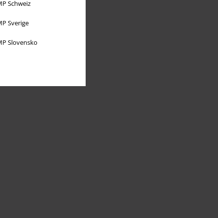
P Schweiz
P Sverige
P Slovensko