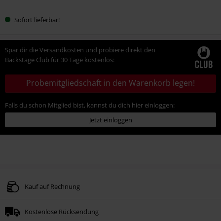
Sofort lieferbar!
Spar dir die Versandkosten und probiere direkt den
Backstage Club für 30 Tage kostenlos:
Probemitgliedschaft in den Warenkorb legen!
Falls du schon Mitglied bist, kannst du dich hier einloggen:
Jetzt einloggen
Kauf auf Rechnung
Kostenlose Rücksendung