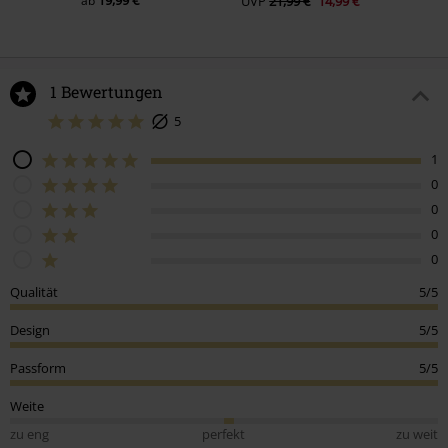
19,99 €
ab
UVP
21,99 €
14,99 €
1 Bewertungen
5
1
0
0
0
0
Qualität
5/5
Design
5/5
Passform
5/5
Weite
zu eng
perfekt
zu weit