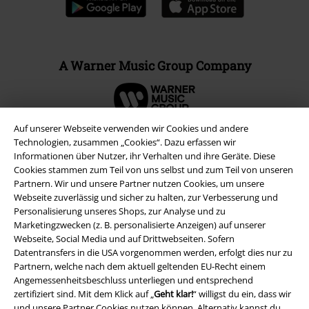
A Warner Music Group Company
Auf unserer Webseite verwenden wir Cookies und andere
Technologien, zusammen „Cookies“. Dazu erfassen wir
Informationen über Nutzer, ihr Verhalten und ihre Geräte. Diese
Cookies stammen zum Teil von uns selbst und zum Teil von unseren
Partnern. Wir und unsere Partner nutzen Cookies, um unsere
Webseite zuverlässig und sicher zu halten, zur Verbesserung und
Personalisierung unseres Shops, zur Analyse und zu
Marketingzwecken (z. B. personalisierte Anzeigen) auf unserer
Webseite, Social Media und auf Drittwebseiten. Sofern
Datentransfers in die USA vorgenommen werden, erfolgt dies nur zu
Rechtliches
Partnern, welche nach dem aktuell geltenden EU-Recht einem
Angemessenheitsbeschluss unterliegen und entsprechend
AGB
zertifiziert sind. Mit dem Klick auf „
Geht klar!
“ willigst du ein, dass wir
und unsere Partner Cookies nutzen können. Alternativ kannst du