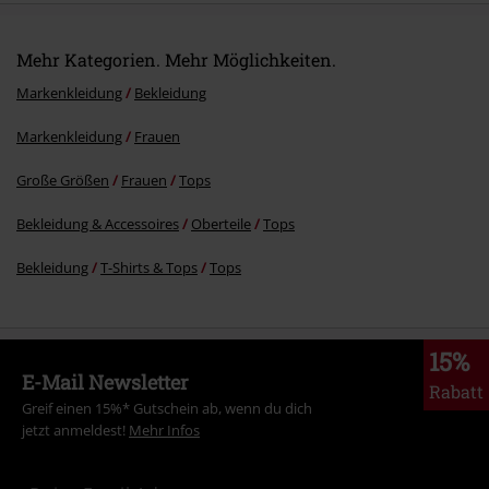
Mehr Kategorien. Mehr Möglichkeiten.
Markenkleidung
Bekleidung
Markenkleidung
Frauen
Große Größen
Frauen
Tops
Bekleidung & Accessoires
Oberteile
Tops
Bekleidung
T-Shirts & Tops
Tops
15%
E-Mail Newsletter
Rabatt
Greif einen 15%* Gutschein ab, wenn du dich
jetzt anmeldest!
Mehr Infos