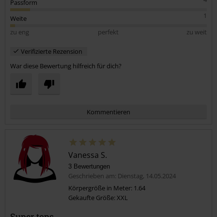
Passform
1
Weite
zu eng
perfekt
zu weit
Verifizierte Rezension
War diese Bewertung hilfreich für dich?
Kommentieren
Vanessa S.
3 Bewertungen
Geschrieben am: Dienstag, 14.05.2024
Körpergröße in Meter: 1.64
Gekaufte Größe: XXL
Kommentar jetzt abschicken!
Super tops