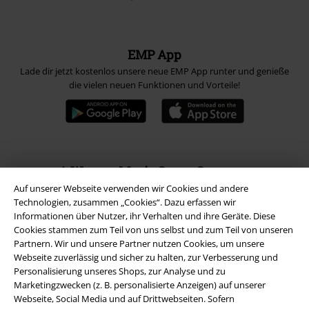
EMP App
Lade dir jetzt kostenlos unsere neue EMP App runter und genieße
die vielen neuen Funktionen und Vorteile!
A Warner Music Group Company
Auf unserer Webseite verwenden wir Cookies und andere
Technologien, zusammen „Cookies“. Dazu erfassen wir
Informationen über Nutzer, ihr Verhalten und ihre Geräte. Diese
Cookies stammen zum Teil von uns selbst und zum Teil von unseren
Partnern. Wir und unsere Partner nutzen Cookies, um unsere
Webseite zuverlässig und sicher zu halten, zur Verbesserung und
Personalisierung unseres Shops, zur Analyse und zu
Marketingzwecken (z. B. personalisierte Anzeigen) auf unserer
Webseite, Social Media und auf Drittwebseiten. Sofern