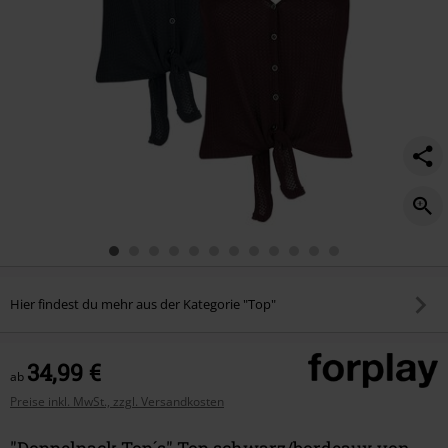
Hier findest du mehr aus der Kategorie "Top"
34,99 €
ab
Preise inkl. MwSt., zzgl. Versandkosten
"Doppelpack Top´s" Top schwarz/bordeaux von