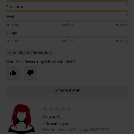
5
Passform
5
Weite
zu eng
perfekt
zu weit
Länge
zu kurz
perfekt
zu lang
Verifizierte Rezension
War diese Bewertung hilfreich für dich?
Kommentieren
Ariane G.
7 Bewertungen
Geschrieben am: Dienstag, 08.06.2021