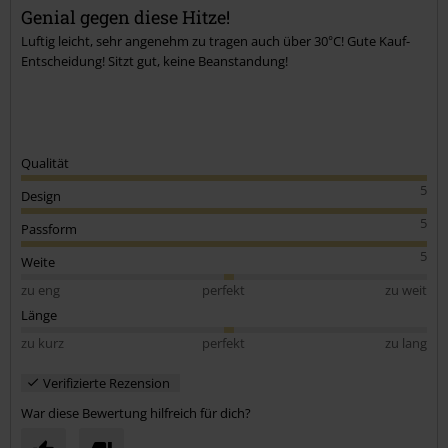
Genial gegen diese Hitze!
Luftig leicht, sehr angenehm zu tragen auch über 30°C! Gute Kauf-
Entscheidung! Sitzt gut, keine Beanstandung!
Qualität
5
Design
5
Passform
5
Weite
zu eng
perfekt
zu weit
Länge
zu kurz
perfekt
zu lang
Verifizierte Rezension
War diese Bewertung hilfreich für dich?