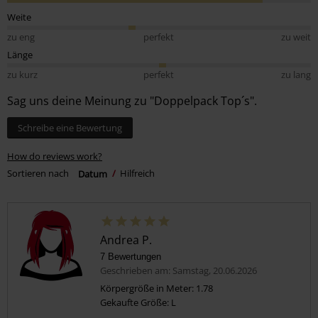
Weite
zu eng
perfekt
zu weit
Länge
zu kurz
perfekt
zu lang
Sag uns deine Meinung zu "Doppelpack Top´s".
Schreibe eine Bewertung
How do reviews work?
Sortieren nach
Datum
Hilfreich
Andrea P.
7 Bewertungen
Geschrieben am: Samstag, 20.06.2026
Körpergröße in Meter: 1.78
Gekaufte Größe: L