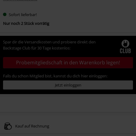
Sofort lieferbar!
Nur noch 2 Stück vorrätig
Spar dir die Versandkosten und probiere direkt den
Backstage Club für 30 Tage kostenlos:
Probemitgliedschaft in den Warenkorb legen!
Falls du schon Mitglied bist, kannst du dich hier einloggen:
Jetzt einloggen
Kauf auf Rechnung