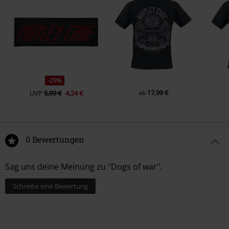
-29%
17,99 €
UVP
5,99 €
4,24 €
ab
0 Bewertungen
Sag uns deine Meinung zu "Dogs of war".
Schreibe eine Bewertung