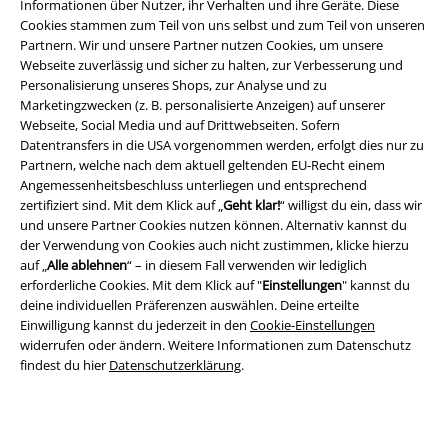
Informationen über Nutzer, ihr Verhalten und ihre Geräte. Diese
Cookies stammen zum Teil von uns selbst und zum Teil von unseren
Partnern. Wir und unsere Partner nutzen Cookies, um unsere
Webseite zuverlässig und sicher zu halten, zur Verbesserung und
Personalisierung unseres Shops, zur Analyse und zu
Marketingzwecken (z. B. personalisierte Anzeigen) auf unserer
Webseite, Social Media und auf Drittwebseiten. Sofern
Datentransfers in die USA vorgenommen werden, erfolgt dies nur zu
Partnern, welche nach dem aktuell geltenden EU-Recht einem
Angemessenheitsbeschluss unterliegen und entsprechend
zertifiziert sind. Mit dem Klick auf „
Geht klar!
“ willigst du ein, dass wir
Rechtliches
und unsere Partner Cookies nutzen können. Alternativ kannst du
der Verwendung von Cookies auch nicht zustimmen, klicke hierzu
AGB
auf „
Alle ablehnen
“ – in diesem Fall verwenden wir lediglich
erforderliche Cookies. Mit dem Klick auf "
Einstellungen
" kannst du
Impressum
deine individuellen Präferenzen auswählen. Deine erteilte
Einwilligung kannst du jederzeit in den
Cookie-Einstellungen
widerrufen oder ändern. Weitere Informationen zum Datenschutz
Datenschutz
findest du hier
Datenschutzerklärung
.
Entsorgung und Umweltschutz
Konformitätserklärung