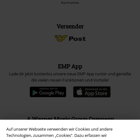
Nachnahme
Versender
EMP App
Lade dir jetzt kostenlos unsere neue EMP App runter und genieße
die vielen neuen Funktionen und Vorteile!
A Warner Music Group Company
Auf unserer Webseite verwenden wir Cookies und andere
Technologien, zusammen „Cookies“. Dazu erfassen wir