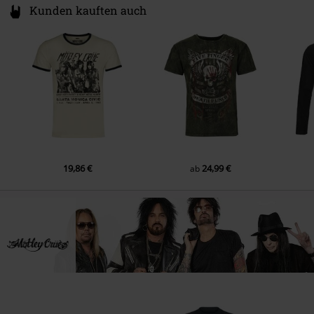
Kunden kauften auch
19,86 €
24,99 €
ab