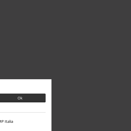
Ok
P Italia