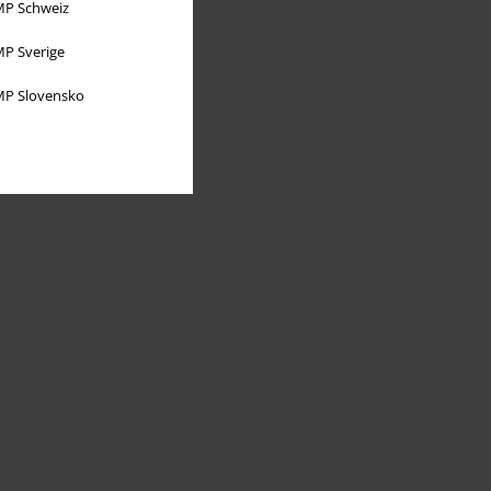
P Schweiz
P Sverige
P Slovensko