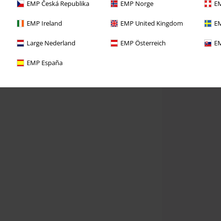
EMP Česká Republika
EMP Norge
EM
EMP Ireland
EMP United Kingdom
EM
Large Nederland
EMP Österreich
EM
EMP España