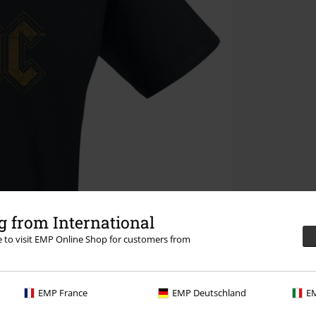
 from International
re to visit EMP Online Shop for customers from
EMP France
EMP Deutschland
EM