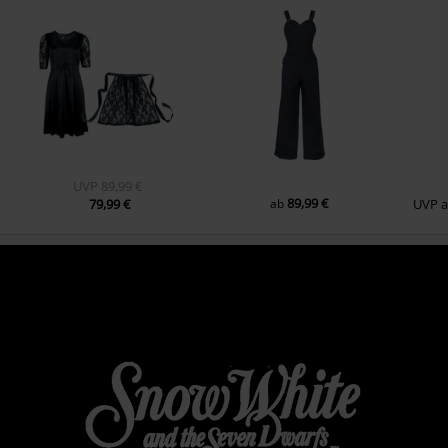
UVP
89,99 €
89,99 €
79,99 €
ab
UVP