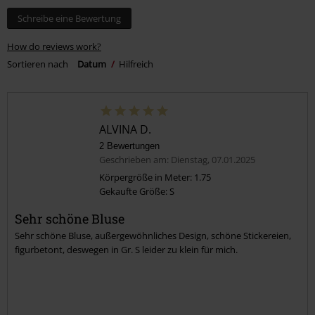
Schreibe eine Bewertung
How do reviews work?
Sortieren nach
Datum
Hilfreich
ALVINA D.
2 Bewertungen
Geschrieben am: Dienstag, 07.01.2025
Körpergröße in Meter: 1.75
Gekaufte Größe: S
Sehr schöne Bluse
Sehr schöne Bluse, außergewöhnliches Design, schöne Stickereien,
figurbetont, deswegen in Gr. S leider zu klein für mich.