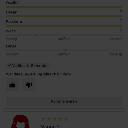
Qualität
5
Design
5
Passform
5
Weite
zu eng
perfekt
zu weit
Länge
zu kurz
perfekt
zu lang
Verifizierte Rezension
War diese Bewertung hilfreich für dich?
Kommentieren
Marion Y.