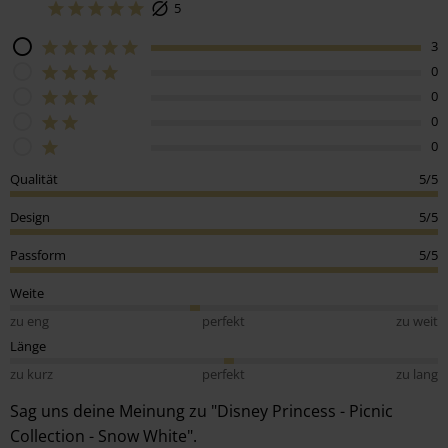
5
3
0
0
0
0
Qualität
5/5
Design
5/5
Passform
5/5
Weite
zu eng
perfekt
zu weit
Länge
zu kurz
perfekt
zu lang
Sag uns deine Meinung zu "Disney Princess - Picnic
Collection - Snow White".