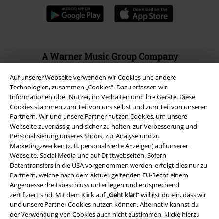
A Warner Music Group Company
Auf unserer Webseite verwenden wir Cookies und andere
Technologien, zusammen „Cookies“. Dazu erfassen wir
Informationen über Nutzer, ihr Verhalten und ihre Geräte. Diese
Cookies stammen zum Teil von uns selbst und zum Teil von unseren
Partnern. Wir und unsere Partner nutzen Cookies, um unsere
Webseite zuverlässig und sicher zu halten, zur Verbesserung und
Personalisierung unseres Shops, zur Analyse und zu
Marketingzwecken (z. B. personalisierte Anzeigen) auf unserer
Webseite, Social Media und auf Drittwebseiten. Sofern
Datentransfers in die USA vorgenommen werden, erfolgt dies nur zu
Partnern, welche nach dem aktuell geltenden EU-Recht einem
Angemessenheitsbeschluss unterliegen und entsprechend
zertifiziert sind. Mit dem Klick auf „
Geht klar!
“ willigst du ein, dass wir
Rechtliches
und unsere Partner Cookies nutzen können. Alternativ kannst du
der Verwendung von Cookies auch nicht zustimmen, klicke hierzu
AGB