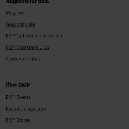
Angebote für dich
Magazin
Gewinnspiele
EMP Gutscheine bestellen
EMP Backstage Club
Studentenrabatt
Über EMP
EMP Events
Partnerprogramm
EMP Stores