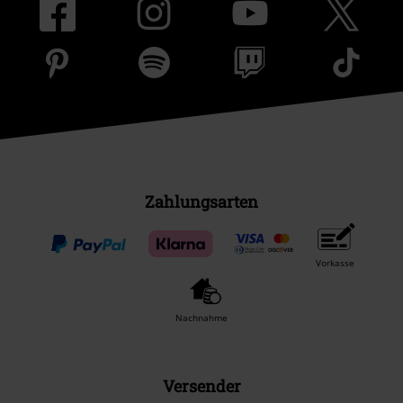
Zahlungsarten
Vorkasse
Nachnahme
Versender