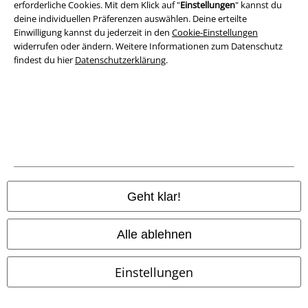
erforderliche Cookies. Mit dem Klick auf "
Einstellungen
" kannst du
deine individuellen Präferenzen auswählen. Deine erteilte
Einwilligung kannst du jederzeit in den
Cookie-Einstellungen
widerrufen oder ändern. Weitere Informationen zum Datenschutz
findest du hier
Datenschutzerklärung
.
Rechtliches
AGB
Impressum
Datenschutz
Geht klar!
Entsorgung und Umweltschutz
Konformitätserklärung
Alle ablehnen
Information zur Barrierefreiheit
Einstellungen
Cookie-Einstellungen