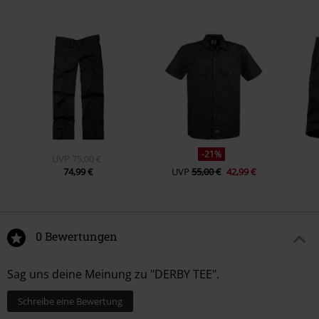
-21%
UVP
75,00 €
74,99 €
UVP
55,00 €
42,99 €
0 Bewertungen
Sag uns deine Meinung zu "DERBY TEE".
Schreibe eine Bewertung