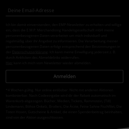
Ich bin damit einverstanden, den EMP-Newsletter zu erhalten und willige
ein, dass die E.M.P. Merchandising Handelsgesellschaft mbH meine
personenbezogenen Daten verarbeitet um mich individuell und
regelmäßig über ihr Angebot zu informieren. Die Verarbeitung meiner
personenbezogenen Daten erfolgt entsprechend den Bestimmungen in
der
Datenschutzerklärung
. Ich kann meine Einwilligung jederzeit z. B.
durch Anklicken des Abmeldelinks widerrufen.
Hier
kann ich mich vom Newsletter wieder abmelden.
Anmelden
*4 Wochen gültig. Nur online einlösbar. Nicht mit anderen Aktionen
kombinierbar. Nach Codeeingabe wird dir der Rabatt automatisch im
Warenkorb abgezogen. Bücher, Medien, Tickets, Rammstein, (Till)
Lindemann, Böhse Onkelz, Broilers, Die Ärzte, Feine Sahne Fischfilet, Die
Toten Hosen, Gutscheine & Artikel, die einen Spendenbeitrag beinhalten,
sind von der Aktion ausgeschlossen.