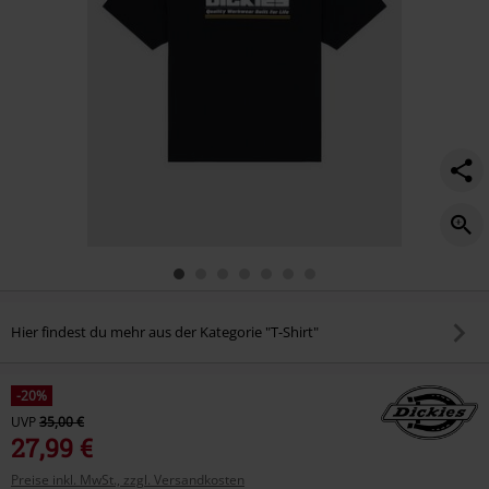
Hier findest du mehr aus der Kategorie "T-Shirt"
-20%
UVP
35,00 €
27,99 €
Preise inkl. MwSt., zzgl. Versandkosten