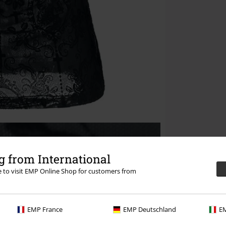
 from International
re to visit EMP Online Shop for customers from
EMP France
EMP Deutschland
EM