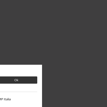
Ok
P Italia