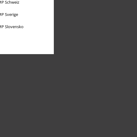
P Schweiz
P Sverige
P Slovensko