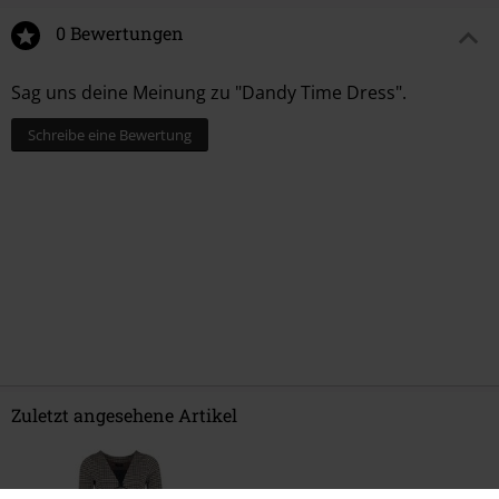
0 Bewertungen
Sag uns deine Meinung zu "Dandy Time Dress".
Schreibe eine Bewertung
Zuletzt angesehene Artikel