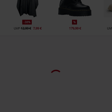
-38%
%
UVP
12,99 €
7,99 €
179,99 €
UV