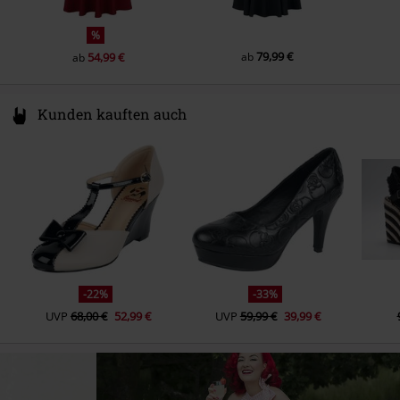
%
79,99 €
54,99 €
ab
ab
Kunden kauften auch
-22%
-33%
UVP
68,00 €
52,99 €
UVP
59,99 €
39,99 €