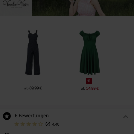
%
89,99 €
ab
54,99 €
ab
5 Bewertungen
4.40