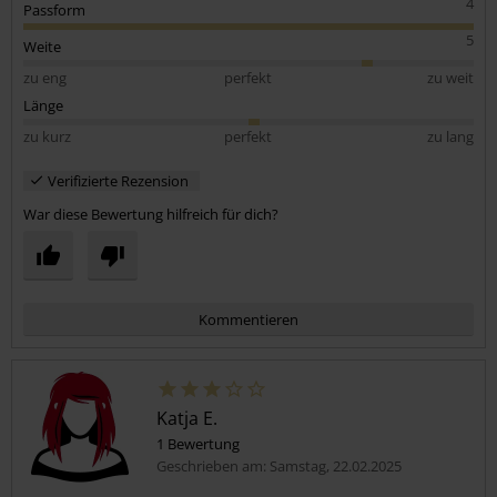
4
Passform
5
Weite
zu eng
perfekt
zu weit
Länge
zu kurz
perfekt
zu lang
Verifizierte Rezension
War diese Bewertung hilfreich für dich?
Kommentieren
Katja E.
1 Bewertung
Geschrieben am: Samstag, 22.02.2025