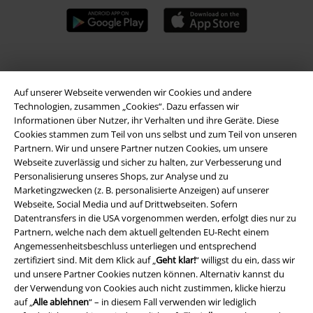
A Warner Music Group Company
Auf unserer Webseite verwenden wir Cookies und andere
Technologien, zusammen „Cookies“. Dazu erfassen wir
Informationen über Nutzer, ihr Verhalten und ihre Geräte. Diese
Cookies stammen zum Teil von uns selbst und zum Teil von unseren
Partnern. Wir und unsere Partner nutzen Cookies, um unsere
Webseite zuverlässig und sicher zu halten, zur Verbesserung und
Personalisierung unseres Shops, zur Analyse und zu
Marketingzwecken (z. B. personalisierte Anzeigen) auf unserer
Webseite, Social Media und auf Drittwebseiten. Sofern
Datentransfers in die USA vorgenommen werden, erfolgt dies nur zu
Partnern, welche nach dem aktuell geltenden EU-Recht einem
Angemessenheitsbeschluss unterliegen und entsprechend
zertifiziert sind. Mit dem Klick auf „
Geht klar!
“ willigst du ein, dass wir
und unsere Partner Cookies nutzen können. Alternativ kannst du
Rechtliches
der Verwendung von Cookies auch nicht zustimmen, klicke hierzu
auf „
Alle ablehnen
“ – in diesem Fall verwenden wir lediglich
AGB