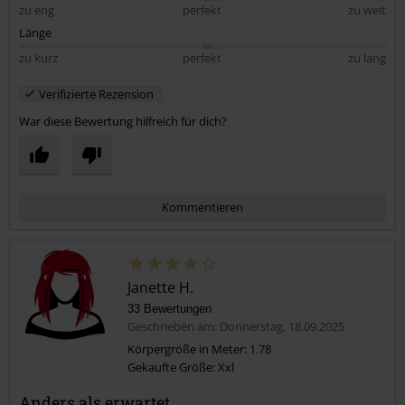
zu eng
perfekt
zu weit
Länge
zu kurz
perfekt
zu lang
Verifizierte Rezension
War diese Bewertung hilfreich für dich?
Kommentieren
Janette H.
33 Bewertungen
Geschrieben am: Donnerstag, 18.09.2025
Körpergröße in Meter: 1.78
Gekaufte Größe: Xxl
Kommentar jetzt abschicken!
Anders als erwartet