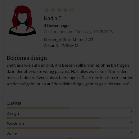
Nadja T.
9 Bewertungen
Geschrieben am: Dienstag, 19.05.2026
Körpergröße in Meter: 1.72
Gekaufte Größe: M
Dchönes disign
Sieht aus wie auf den bild. Am besten sollte msn es ohne bh tragen
da in der oberweite wenig platz ist. Hält alles wo es soll. Nur leider
muss ich den reißverschluss bemengeln. Da er den letzten cm immer
wieder suf geht. Auch auf den kleiderbügel geht er geschlossen auf.
Qualität
3
Design
4
Passform
4
Weite