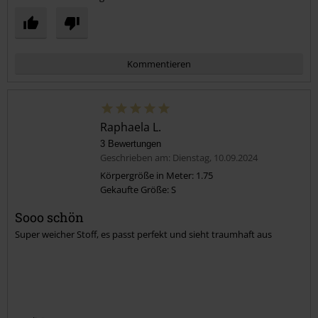
Kommentieren
Raphaela L.
3 Bewertungen
Geschrieben am: Dienstag, 10.09.2024
Körpergröße in Meter: 1.75
Gekaufte Größe: S
Kommentar jetzt abschicken!
Sooo schön
Super weicher Stoff, es passt perfekt und sieht traumhaft aus