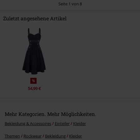
Seite 1 von 8
Zuletzt angesehene Artikel
Kommentar jetzt abschicken!
%
54,99 €
Mehr Kategorien. Mehr Möglichkeiten.
Bekleidung & Accessoires
Einteiler
Kleider
Themen
Rockwear
Bekleidung
Kleider