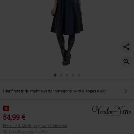
Hier findest du mehr aus der Kategorie "Mittellanges Kleid"
%
54,99 €
Preise inkl. MwSt., zzgl. Versandkosten
30-Tage-Bestpreis
:
55,99 €