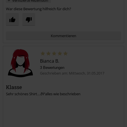
Michael B.
1 Bewertung
Geschrieben am: Donnerstag, 15.06.2017
Superman-Shirt
Ausgesprochen angenehmes Material und immer einen Lacher
wert!!!
Ich trage das Superman-Shirt sehr gern!
Verifizierte Rezension
War diese Bewertung hilfreich für dich?
Kommentieren