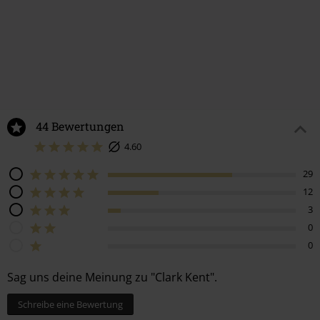
-25%
UVP
ab
24,99 €
UVP
19,99 €
14,99 €
19,99 €
ab