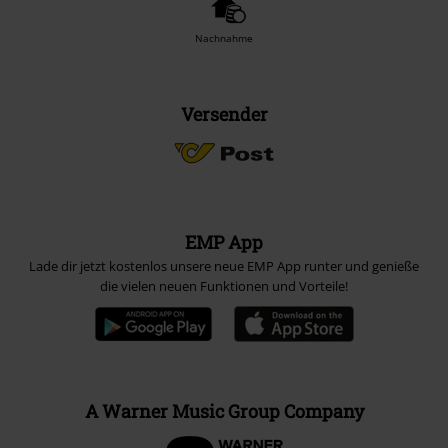
Zahlungsarten
Vorkasse
Nachnahme
Versender