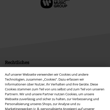
EMP App
Lade dir jetzt kostenlos unsere neue EMP App runter und genieße
die vielen neuen Funktionen und Vorteile!
A Warner Music Group Company
Auf unserer Webseite verwenden wir Cookies und andere
Technologien, zusammen „Cookies“. Dazu erfassen wir
Informationen über Nutzer, ihr Verhalten und ihre Geräte. Diese
Cookies stammen zum Teil von uns selbst und zum Teil von unseren
Partnern. Wir und unsere Partner nutzen Cookies, um unsere
Webseite zuverlässig und sicher zu halten, zur Verbesserung und
Personalisierung unseres Shops, zur Analyse und zu
Marketingzwecken (z. B. personalisierte Anzeigen) auf unserer