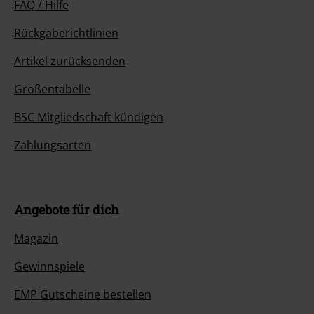
Unser Kundenservice ist für dich da
Ja, unser Kundenservice ist heute erreichbar bis 18:00 Uhr.
Mehr
Infos
Chat starten
Kundenservice
FAQ / Hilfe
Rückgaberichtlinien
Artikel zurücksenden
Größentabelle