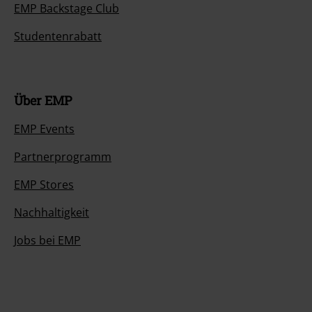
BSC Mitgliedschaft kündigen
Zahlungsarten
Angebote für dich
Magazin
Gewinnspiele
EMP Gutscheine bestellen
EMP Backstage Club
Studentenrabatt