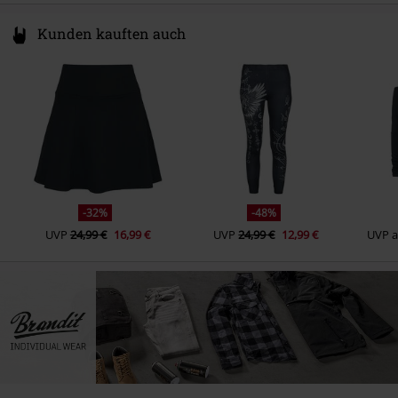
Kunden kauften auch
-32%
-48%
UVP
24,99 €
16,99 €
UVP
24,99 €
12,99 €
UVP