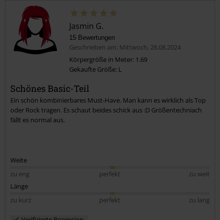
Jasmin G.
15 Bewertungen
Geschrieben am: Mittwoch, 28.08.2024
Körpergröße in Meter: 1.69
Gekaufte Größe: L
Schönes Basic-Teil
Ein schön kombinierbares Must-Have. Man kann es wirklich als Top
oder Rock tragen. Es schaut beides schick aus :D Größentechniach
fällt es normal aus.
Weite
zu eng
perfekt
zu weit
Länge
zu kurz
perfekt
zu lang
Verifizierte Rezension