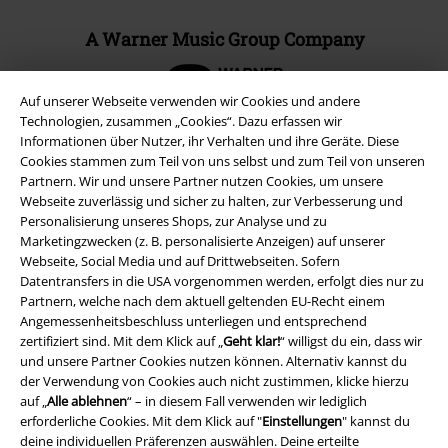
A Warner Music Group Company
Auf unserer Webseite verwenden wir Cookies und andere
Technologien, zusammen „Cookies“. Dazu erfassen wir
Informationen über Nutzer, ihr Verhalten und ihre Geräte. Diese
Cookies stammen zum Teil von uns selbst und zum Teil von unseren
Partnern. Wir und unsere Partner nutzen Cookies, um unsere
Webseite zuverlässig und sicher zu halten, zur Verbesserung und
Personalisierung unseres Shops, zur Analyse und zu
Marketingzwecken (z. B. personalisierte Anzeigen) auf unserer
Webseite, Social Media und auf Drittwebseiten. Sofern
Datentransfers in die USA vorgenommen werden, erfolgt dies nur zu
Partnern, welche nach dem aktuell geltenden EU-Recht einem
Angemessenheitsbeschluss unterliegen und entsprechend
Rechtliches
zertifiziert sind. Mit dem Klick auf „
Geht klar!
“ willigst du ein, dass wir
und unsere Partner Cookies nutzen können. Alternativ kannst du
AGB
der Verwendung von Cookies auch nicht zustimmen, klicke hierzu
auf „
Alle ablehnen
“ – in diesem Fall verwenden wir lediglich
Impressum
erforderliche Cookies. Mit dem Klick auf "
Einstellungen
" kannst du
deine individuellen Präferenzen auswählen. Deine erteilte