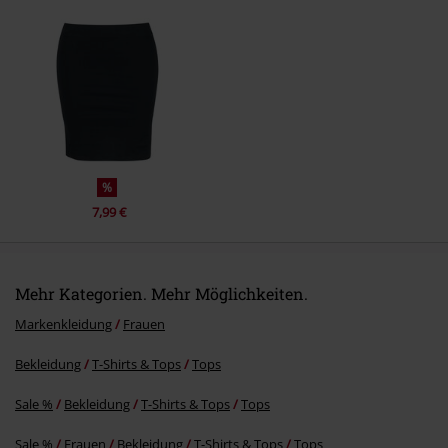
Kommentar jetzt abschicken!
%
7,99 €
Mehr Kategorien. Mehr Möglichkeiten.
Markenkleidung
Frauen
Bekleidung
T-Shirts & Tops
Tops
Sale %
Bekleidung
T-Shirts & Tops
Tops
Sale %
Frauen
Bekleidung
T-Shirts & Tops
Tops