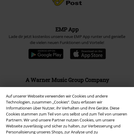
EMP App
Lade dir jetzt kostenlos unsere neue EMP App runter und genieße
die vielen neuen Funktionen und Vorteile!
A Warner Music Group Company
Auf unserer Webseite verwenden wir Cookies und andere
Technologien, zusammen „Cookies“. Dazu erfassen wir
Informationen über Nutzer, ihr Verhalten und ihre Geräte. Diese
Cookies stammen zum Teil von uns selbst und zum Teil von unseren
Partnern. Wir und unsere Partner nutzen Cookies, um unsere
Webseite zuverlässig und sicher zu halten, zur Verbesserung und
Personalisierung unseres Shops, zur Analyse und zu