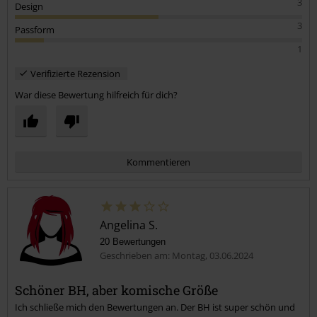
3
Design
3
Passform
1
Verifizierte Rezension
War diese Bewertung hilfreich für dich?
Kommentieren
Angelina S.
20 Bewertungen
Geschrieben am: Montag, 03.06.2024
Schöner BH, aber komische Größe
Ich schließe mich den Bewertungen an. Der BH ist super schön und
Kommentar jetzt abschicken!