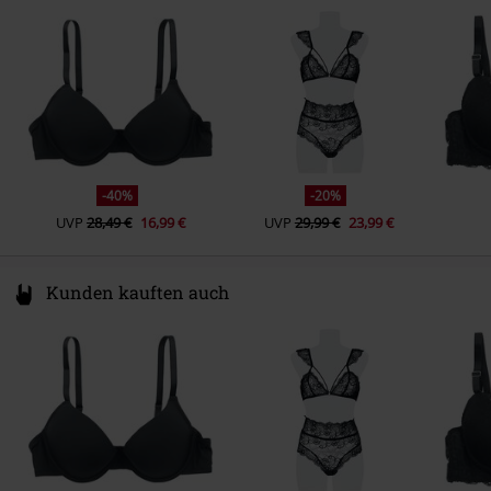
Germany
service@atixo.de
-40%
-20%
UVP
28,49 €
16,99 €
UVP
29,99 €
23,99 €
Kunden kauften auch