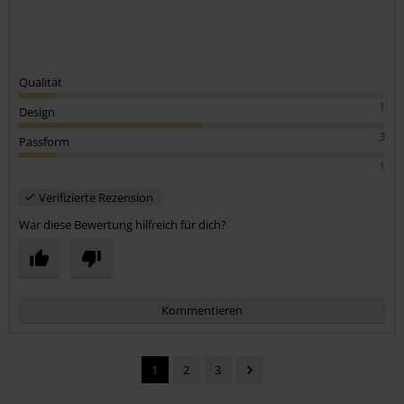
Qualität
1
Design
3
Passform
1
Verifizierte Rezension
War diese Bewertung hilfreich für dich?
Kommentieren
1
2
3