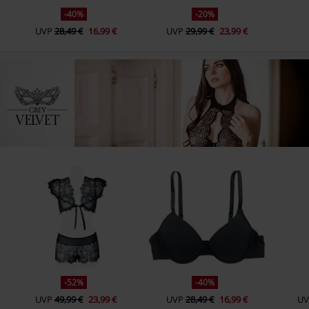
-40%
-20%
UVP
28,49 €
16,99 €
UVP
29,99 €
23,99 €
-52%
-40%
UVP
49,99 €
23,99 €
UVP
28,49 €
16,99 €
UV