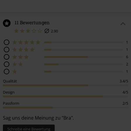
11 Bewertungen
2.90
1
1
6
2
1
Qualität
3.4/5
Design
4/5
Passform
2/5
Sag uns deine Meinung zu "Bra".
Schreibe eine Bewertung