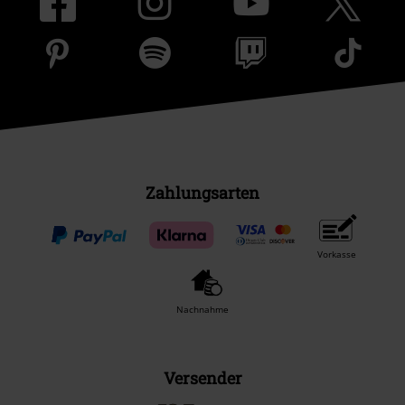
Zahlungsarten
Vorkasse
Nachnahme
Versender