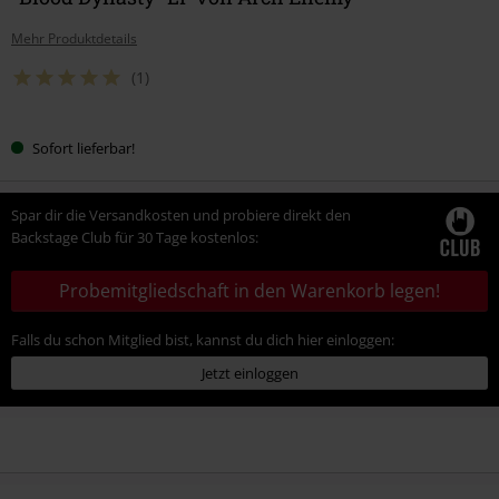
Mehr Produktdetails
(1)
Sofort lieferbar!
Spar dir die Versandkosten und probiere direkt den
Backstage Club für 30 Tage kostenlos:
Probemitgliedschaft in den Warenkorb legen!
Falls du schon Mitglied bist, kannst du dich hier einloggen:
Jetzt einloggen