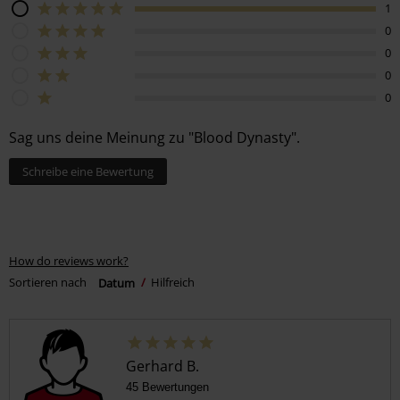
1
0
0
0
0
Sag uns deine Meinung zu "Blood Dynasty".
Schreibe eine Bewertung
How do reviews work?
Sortieren nach
Datum
Hilfreich
Gerhard B.
45 Bewertungen