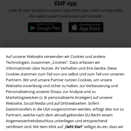
EMP App
Lade dir jetzt kostenlos unsere neue EMP App runter und genieße
die vielen neuen Funktionen und Vorteile!
A Warner Music Group Company
Auf unserer Webseite verwenden wir Cookies und andere
Technologien, zusammen „Cookies“. Dazu erfassen wir
Informationen über Nutzer, ihr Verhalten und ihre Geräte. Diese
Cookies stammen zum Teil von uns selbst und zum Teil von unseren
Partnern. Wir und unsere Partner nutzen Cookies, um unsere
Webseite zuverlässig und sicher zu halten, zur Verbesserung und
Personalisierung unseres Shops, zur Analyse und zu
Marketingzwecken (z. B. personalisierte Anzeigen) auf unserer
Webseite, Social Media und auf Drittwebseiten. Sofern
Datentransfers in die USA vorgenommen werden, erfolgt dies nur zu
Partnern, welche nach dem aktuell geltenden EU-Recht einem
Angemessenheitsbeschluss unterliegen und entsprechend
zertifiziert sind. Mit dem Klick auf „
Geht klar!
“ willigst du ein, dass wir