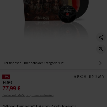
Hier findest du mehr aus der Kategorie "LP"
-8%
84,99 €
77,99 €
Preise inkl. MwSt., zzgl. Versandkosten
"Blood Dynasty" LP von Arch Enemy