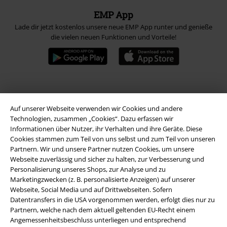
EMP App
Lade dir jetzt kostenlos unsere neue EMP App runter und genieße
die vielen neuen Funktionen und Vorteile!
A Warner Music Group Company
Auf unserer Webseite verwenden wir Cookies und andere
Technologien, zusammen „Cookies“. Dazu erfassen wir
Informationen über Nutzer, ihr Verhalten und ihre Geräte. Diese
Cookies stammen zum Teil von uns selbst und zum Teil von unseren
Partnern. Wir und unsere Partner nutzen Cookies, um unsere
Webseite zuverlässig und sicher zu halten, zur Verbesserung und
Personalisierung unseres Shops, zur Analyse und zu
Marketingzwecken (z. B. personalisierte Anzeigen) auf unserer
Webseite, Social Media und auf Drittwebseiten. Sofern
Datentransfers in die USA vorgenommen werden, erfolgt dies nur zu
Partnern, welche nach dem aktuell geltenden EU-Recht einem
Angemessenheitsbeschluss unterliegen und entsprechend