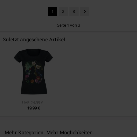
1
2
3
Seite 1 von 3
Zuletzt angesehene Artikel
Kommentar jetzt abschicken!
UVP
24,99 €
19,99 €
Mehr Kategorien. Mehr Möglichkeiten.