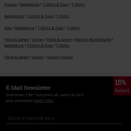
Frauen
Bekleidung
T-Shirts & Tops
T-Shirts
Bekleidung
T-Shirts & Tops
T-Shirts
Neu
Bekleidung
T-Shirts & Tops
T-shirts
Filme & Serien
Disney
Filme & Serien
Alice im Wunderland
Bekleidung
T-Shirts & Tops
T-Shirts
Filme & Serien
Disney
Disney Classics
15%
E-Mail Newsletter
Rabatt
Greif einen 15%* Gutschein ab, wenn du dich
jetzt anmeldest!
Mehr Infos