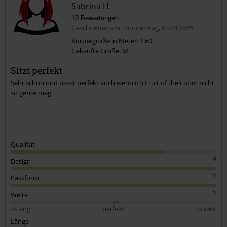
Sabrina H.
13 Bewertungen
Geschrieben am: Donnerstag, 03.04.2025
Körpergröße in Meter: 1.60
Gekaufte Größe: M
Kommentar jetzt abschicken!
Sitzt perfekt
Sehr schön und passt perfekt auch wenn ich Fruit of the Loom nicht
so gerne mag
Qualität
4
Design
5
Passform
5
Weite
zu eng
perfekt
zu weit
Länge