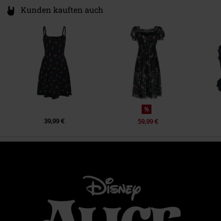
Kunden kauften auch
%
39,99 €
59,99 €