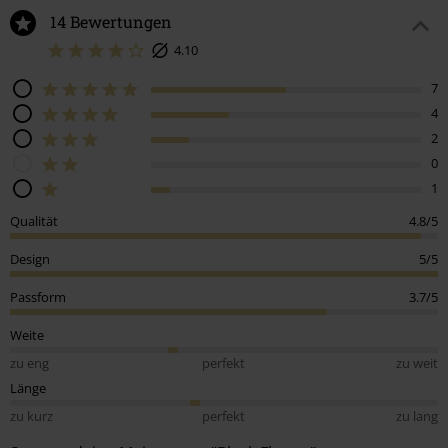
14 Bewertungen
4.10
7
4
2
0
1
Qualität
4.8/5
Design
5/5
Passform
3.7/5
Weite
zu eng
perfekt
zu weit
Länge
zu kurz
perfekt
zu lang