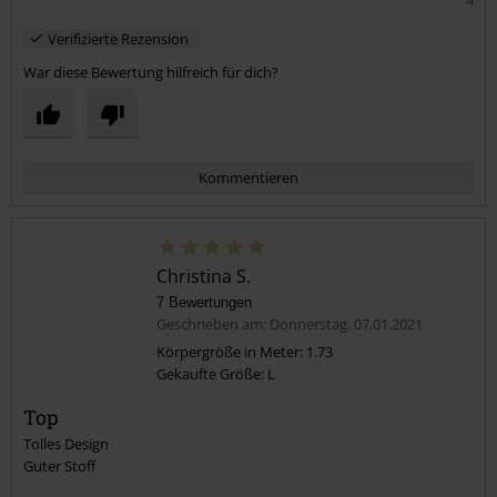
4
Verifizierte Rezension
War diese Bewertung hilfreich für dich?
Kommentieren
Christina S.
7 Bewertungen
Geschrieben am: Donnerstag, 07.01.2021
Körpergröße in Meter: 1.73
Gekaufte Größe: L
Kommentar jetzt abschicken!
Top
Tolles Design
Guter Stoff