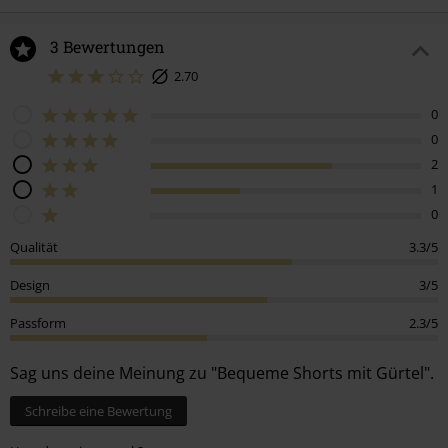
3 Bewertungen
2.70
0
0
2
1
0
Qualität
3.3/5
Design
3/5
Passform
2.3/5
Sag uns deine Meinung zu "Bequeme Shorts mit Gürtel".
Schreibe eine Bewertung