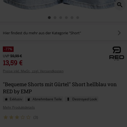
Hier findest du mehr aus der Kategorie "Short"
-77%
UVP
59,99 €
13,59 €
Preise inkl. MwSt., zzgl. Versandkosten
"Bequeme Shorts mit Gürtel" Short hellblau von
RED by EMP
Exklusiv
Abnehmbare Teile
Destroyed Look
Mehr Produktdetails
(3)