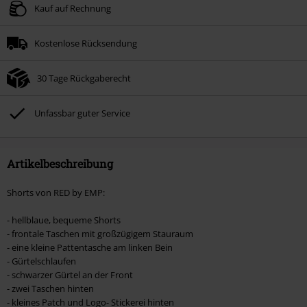
Kauf auf Rechnung
Kostenlose Rücksendung
30 Tage Rückgaberecht
Unfassbar guter Service
Artikelbeschreibung
Shorts von RED by EMP:
- hellblaue, bequeme Shorts
- frontale Taschen mit großzügigem Stauraum
- eine kleine Pattentasche am linken Bein
- Gürtelschlaufen
- schwarzer Gürtel an der Front
- zwei Taschen hinten
- kleines Patch und Logo- Stickerei hinten