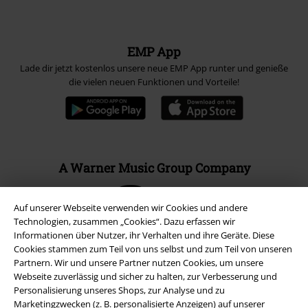
EMP App
Lade dir jetzt kostenlos unsere neue EMP App runter und genieße
die vielen neuen Funktionen und Vorteile!
A Warner Music Group Company
Auf unserer Webseite verwenden wir Cookies und andere
Technologien, zusammen „Cookies“. Dazu erfassen wir
Informationen über Nutzer, ihr Verhalten und ihre Geräte. Diese
Cookies stammen zum Teil von uns selbst und zum Teil von unseren
Partnern. Wir und unsere Partner nutzen Cookies, um unsere
Webseite zuverlässig und sicher zu halten, zur Verbesserung und
Personalisierung unseres Shops, zur Analyse und zu
Marketingzwecken (z. B. personalisierte Anzeigen) auf unserer