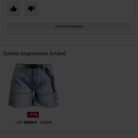
Kommentieren
Zuletzt angesehene Artikel
Kommentar jetzt abschicken!
-77%
UVP
59,99 €
13,59 €