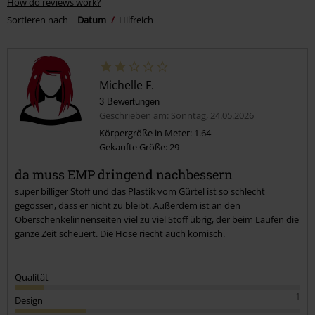
How do reviews work?
Sortieren nach
Datum
Hilfreich
Michelle F.
3 Bewertungen
Geschrieben am: Sonntag, 24.05.2026
Körpergröße in Meter: 1.64
Gekaufte Größe: 29
da muss EMP dringend nachbessern
super billiger Stoff und das Plastik vom Gürtel ist so schlecht
gegossen, dass er nicht zu bleibt. Außerdem ist an den
Oberschenkelinnenseiten viel zu viel Stoff übrig, der beim Laufen die
ganze Zeit scheuert. Die Hose riecht auch komisch.
Qualität
1
Design