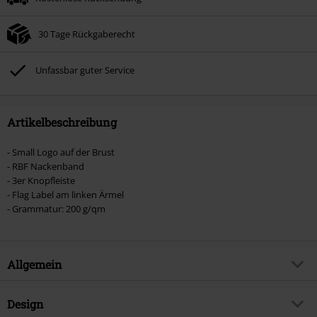
30 Tage Rückgaberecht
Unfassbar guter Service
Artikelbeschreibung
- Small Logo auf der Brust
- RBF Nackenband
- 3er Knopfleiste
- Flag Label am linken Ärmel
- Grammatur: 200 g/qm
Allgemein
Artikelnummer:
559415
Design