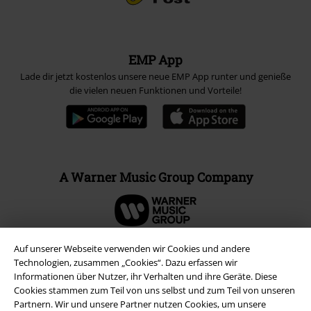
EMP App
Lade dir jetzt kostenlos unsere neue EMP App runter und genieße
die vielen neuen Funktionen und Vorteile!
A Warner Music Group Company
Auf unserer Webseite verwenden wir Cookies und andere
Technologien, zusammen „Cookies“. Dazu erfassen wir
Informationen über Nutzer, ihr Verhalten und ihre Geräte. Diese
Cookies stammen zum Teil von uns selbst und zum Teil von unseren
Partnern. Wir und unsere Partner nutzen Cookies, um unsere