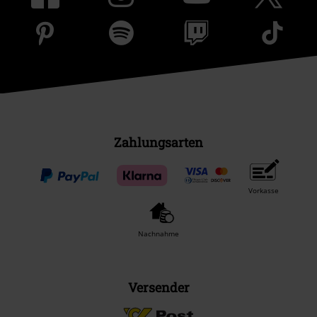
Zahlungsarten
Vorkasse
Nachnahme
Versender