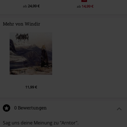
24,99 €
ab
14,99 €
ab
Mehr von Windir
11,99 €
0 Bewertungen
Sag uns deine Meinung zu "Arntor".