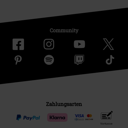
Community
Zahlungsarten
Vorkasse