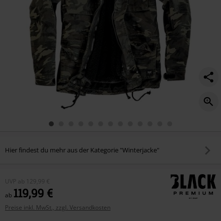
Hier findest du mehr aus der Kategorie "Winterjacke"
UVP
ab
129,99 €
119,99 €
ab
Preise inkl. MwSt., zzgl. Versandkosten