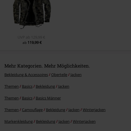
UVP
ab
129,99 €
119,99 €
ab
Mehr Kategorien. Mehr Möglichkeiten.
Bekleidung & Accessoires
Oberteile
Jacken
Themen
Basics
Bekleidung
Jacken
Themen
Basics
Basics Männer
Themen
Camouflage
Bekleidung
Jacken
Winterjacken
Markenkleidung
Bekleidung
Jacken
Winterjacken