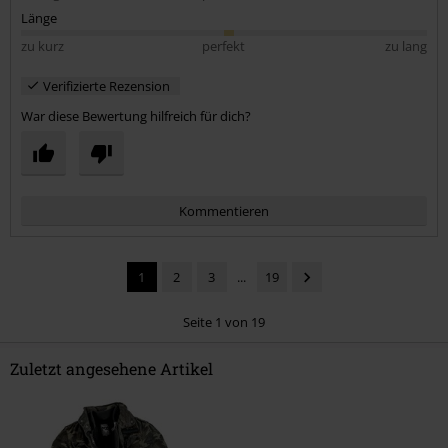
Länge
zu kurz
perfekt
zu lang
Verifizierte Rezension
War diese Bewertung hilfreich für dich?
Kommentieren
1
2
3
...
19
Seite 1 von 19
Zuletzt angesehene Artikel
Kommentar jetzt abschicken!