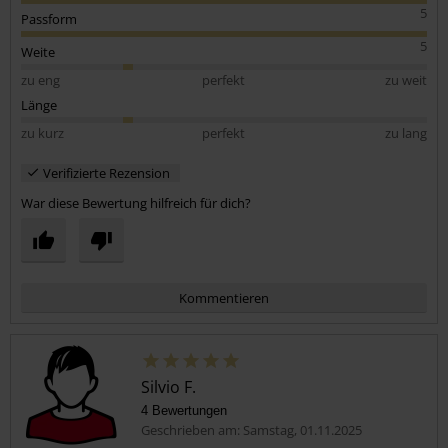
5
Passform
5
Weite
zu eng
perfekt
zu weit
Länge
zu kurz
perfekt
zu lang
Verifizierte Rezension
War diese Bewertung hilfreich für dich?
Kommentieren
Silvio F.
4 Bewertungen
Geschrieben am: Samstag, 01.11.2025