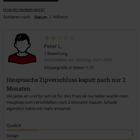
How do reviews work?
Sortieren nach
Datum
Hilfreich
Peter L.
1 Bewertung
Geschrieben am: Montag, 24.11.2025
Körpergröße in Meter: 1.75
Hauptsache Zipverschluss kaputt nach nur 2
Monaten
Die Jacke an und für sich ist für den Preis ok nur leider wurde mein
Hauptzip zum verschließen nach 2 Monaten kaputt. Schade
eigentlich hätte mir mehr erwartet.
Qualität
2
Design