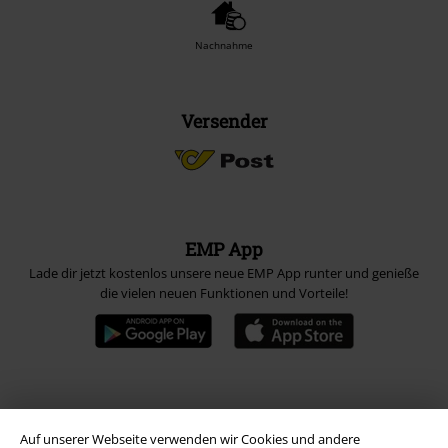
Nachnahme
Versender
EMP App
Lade dir jetzt kostenlos unsere neue EMP App runter und genieße
die vielen neuen Funktionen und Vorteile!
A Warner Music Group Company
Auf unserer Webseite verwenden wir Cookies und andere