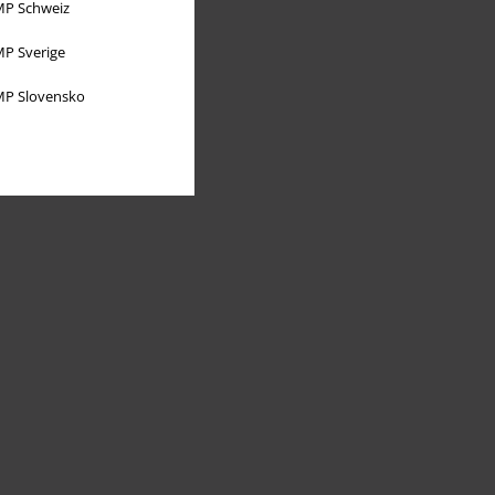
P Schweiz
P Sverige
P Slovensko