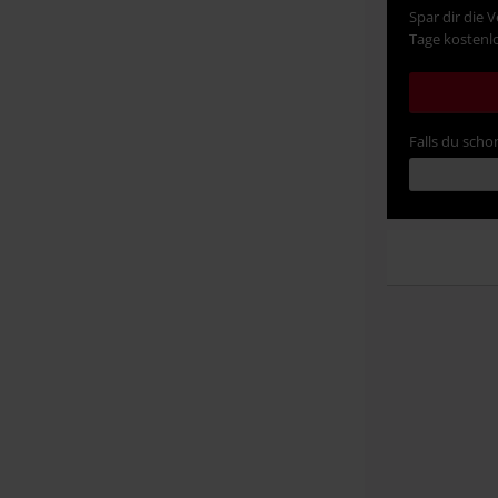
Spar dir die 
Tage kostenlo
Falls du schon