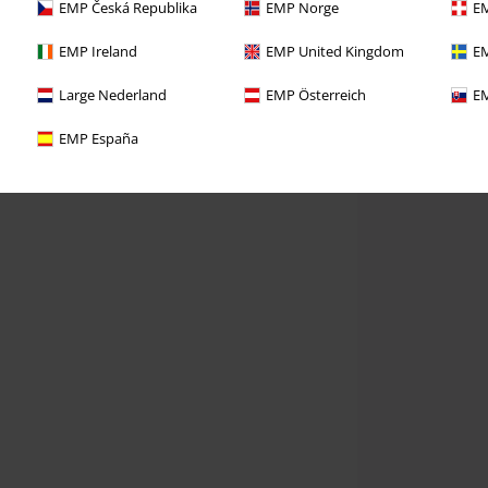
EMP Česká Republika
EMP Norge
EM
EMP Ireland
EMP United Kingdom
EM
Large Nederland
EMP Österreich
EM
EMP España