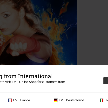
 from International
re to visit EMP Online Shop for customers from
EMP France
EMP Deutschland
EM