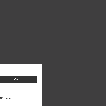
Ok
P Italia