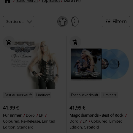
Band Merch
Top Bands
Doro (14)
Filtern
Fast ausverkauft
Limitiert
Fast ausverkauft
Limitiert
41,99 €
41,99 €
Für immer
Doro
LP
Magic diamonds - Best of Rock
Coloured, Re-Release, Limited
Doro
LP
Coloured, Limited
Edition, Standard
Edition, Gatefold