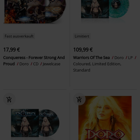
Fast ausverkauft
Limitiert
17,99 €
109,99 €
Conqueress - Forever Strong And
Warriors Of The Sea
Doro
LP
Proud
Doro
CD
Jewelcase
Coloured, Limited Edition,
Standard