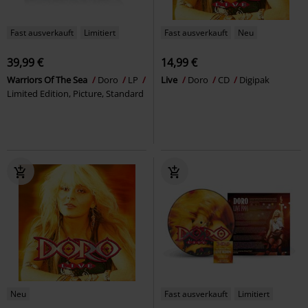
Fast ausverkauft
Limitiert
Fast ausverkauft
Neu
39,99 €
14,99 €
Warriors Of The Sea
Doro
LP
Live
Doro
CD
Digipak
Limited Edition, Picture, Standard
Neu
Fast ausverkauft
Limitiert