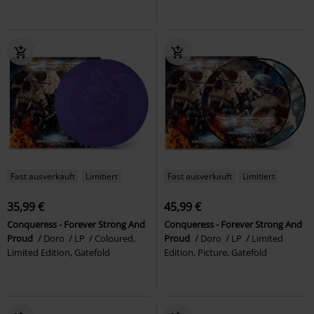
Fast ausverkauft
Limitiert
Fast ausverkauft
Limitiert
35,99 €
45,99 €
Conqueress - Forever Strong And
Conqueress - Forever Strong And
Proud
Doro
LP
Coloured,
Proud
Doro
LP
Limited
Limited Edition, Gatefold
Edition, Picture, Gatefold