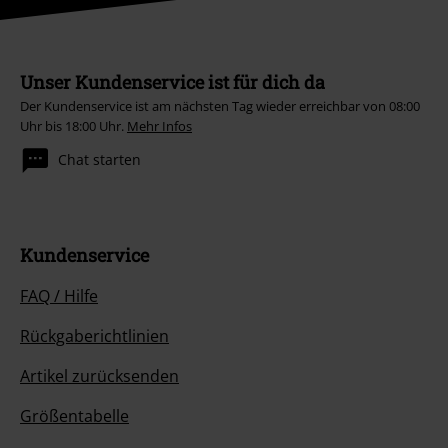
Unser Kundenservice ist für dich da
Der Kundenservice ist am nächsten Tag wieder erreichbar von 08:00
Uhr bis 18:00 Uhr.
Mehr Infos
Chat starten
Kundenservice
FAQ / Hilfe
Rückgaberichtlinien
Artikel zurücksenden
Größentabelle