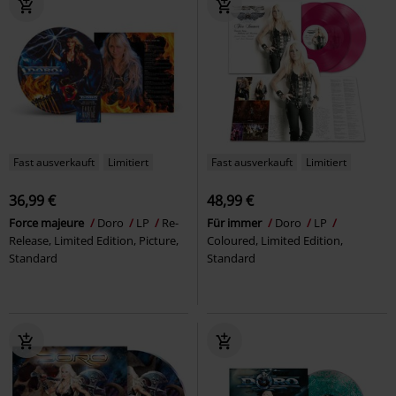
Fast ausverkauft
Limitiert
Fast ausverkauft
Limitiert
36,99 €
48,99 €
Force majeure
Doro
LP
Re-
Für immer
Doro
LP
Release, Limited Edition, Picture,
Coloured, Limited Edition,
Standard
Standard