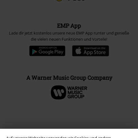
EMP App
Lade dir jetzt kostenlos unsere neue EMP App runter und genieße
die vielen neuen Funktionen und Vorteile!
A Warner Music Group Company