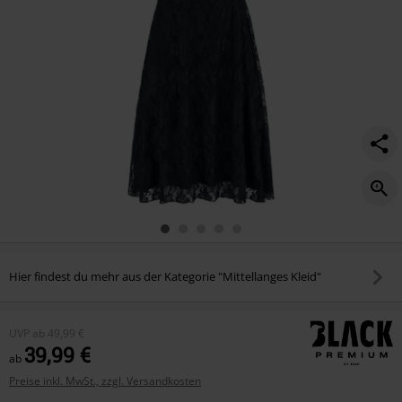
Hier findest du mehr aus der Kategorie "Mittellanges Kleid"
UVP
ab
49,99 €
39,99 €
ab
Preise inkl. MwSt., zzgl. Versandkosten