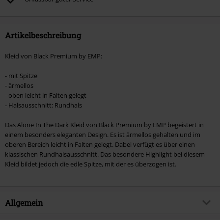
Artikel, die einen Spendenbeitrag beinhalten.
Artikelbeschreibung
Kleid von Black Premium by EMP:
- mit Spitze
- ärmellos
- oben leicht in Falten gelegt
- Halsausschnitt: Rundhals
Das Alone In The Dark Kleid von Black Premium by EMP begeistert in
einem besonders eleganten Design. Es ist ärmellos gehalten und im
oberen Bereich leicht in Falten gelegt. Dabei verfügt es über einen
klassischen Rundhalsausschnitt. Das besondere Highlight bei diesem
Kleid bildet jedoch die edle Spitze, mit der es überzogen ist.
Allgemein