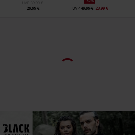
-52%
UVP
39,99 €
29,99 €
UVP
49,99 €
23,99 €