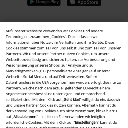
A Warner Music Group Company
Auf unserer Webseite verwenden wir Cookies und andere
Technologien, zusammen „Cookies“. Dazu erfassen wir
Informationen über Nutzer, ihr Verhalten und ihre Geräte. Diese
Cookies stammen zum Teil von uns selbst und zum Teil von unseren
Partnern. Wir und unsere Partner nutzen Cookies, um unsere
Webseite zuverlässig und sicher zu halten, zur Verbesserung und
Personalisierung unseres Shops, zur Analyse und zu
Marketingzwecken (z. B. personalisierte Anzeigen) auf unserer
Webseite, Social Media und auf Drittwebseiten. Sofern
Datentransfers in die USA vorgenommen werden, erfolgt dies nur zu
Partnern, welche nach dem aktuell geltenden EU-Recht einem
Angemessenheitsbeschluss unterliegen und entsprechend
zertifiziert sind. Mit dem Klick auf „
Geht klar!
“ willigst du ein, dass wir
und unsere Partner Cookies nutzen können. Alternativ kannst du
Rechtliches
der Verwendung von Cookies auch nicht zustimmen, klicke hierzu
auf „
Alle ablehnen
“ – in diesem Fall verwenden wir lediglich
AGB
erforderliche Cookies. Mit dem Klick auf "
Einstellungen
" kannst du