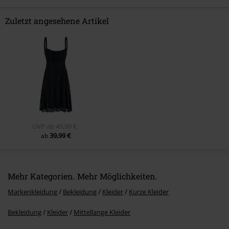
Zuletzt angesehene Artikel
Kommentar jetzt abschicken!
UVP
ab
49,99 €
39,99 €
ab
Mehr Kategorien. Mehr Möglichkeiten.
Markenkleidung
Bekleidung
Kleider
Kurze Kleider
Bekleidung
Kleider
Mittellange Kleider