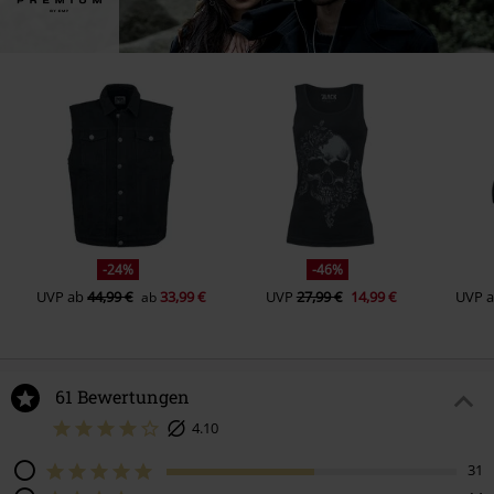
-24%
-46%
UVP
ab
44,99 €
33,99 €
UVP
27,99 €
14,99 €
UVP
ab
61 Bewertungen
4.10
31