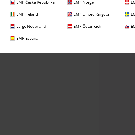
EMP Česká Republika
EMP Norge
EM
EMP Ireland
EMP United Kingdom
EM
Large Nederland
EMP Österreich
EM
EMP España