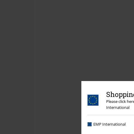
Shopping
Please click he
International
EMP International