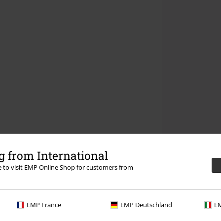
 from International
re to visit EMP Online Shop for customers from
EMP France
EMP Deutschland
EM