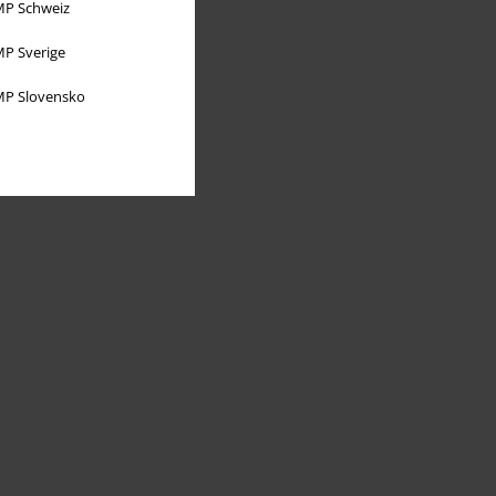
P Schweiz
P Sverige
P Slovensko