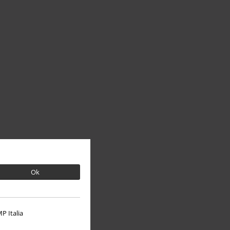
Ok
P Italia