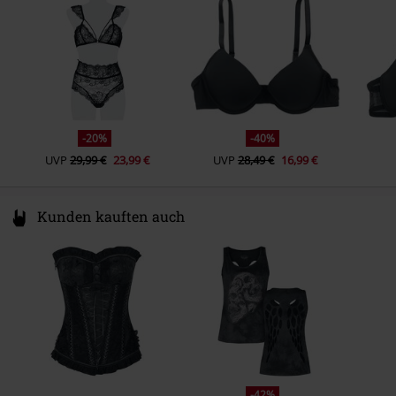
service@atixo.de
-20%
-40%
UVP
29,99 €
23,99 €
UVP
28,49 €
16,99 €
Kunden kauften auch
-42%