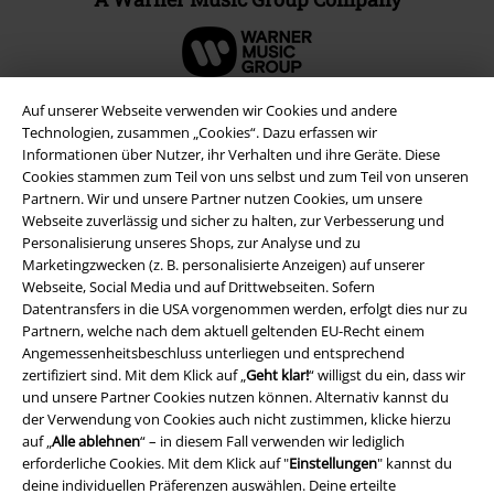
Auf unserer Webseite verwenden wir Cookies und andere
Technologien, zusammen „Cookies“. Dazu erfassen wir
Informationen über Nutzer, ihr Verhalten und ihre Geräte. Diese
Cookies stammen zum Teil von uns selbst und zum Teil von unseren
Partnern. Wir und unsere Partner nutzen Cookies, um unsere
Webseite zuverlässig und sicher zu halten, zur Verbesserung und
Personalisierung unseres Shops, zur Analyse und zu
Marketingzwecken (z. B. personalisierte Anzeigen) auf unserer
Webseite, Social Media und auf Drittwebseiten. Sofern
Datentransfers in die USA vorgenommen werden, erfolgt dies nur zu
Rechtliches
Partnern, welche nach dem aktuell geltenden EU-Recht einem
Angemessenheitsbeschluss unterliegen und entsprechend
AGB
zertifiziert sind. Mit dem Klick auf „
Geht klar!
“ willigst du ein, dass wir
und unsere Partner Cookies nutzen können. Alternativ kannst du
Impressum
der Verwendung von Cookies auch nicht zustimmen, klicke hierzu
auf „
Alle ablehnen
“ – in diesem Fall verwenden wir lediglich
Datenschutz
erforderliche Cookies. Mit dem Klick auf "
Einstellungen
" kannst du
deine individuellen Präferenzen auswählen. Deine erteilte