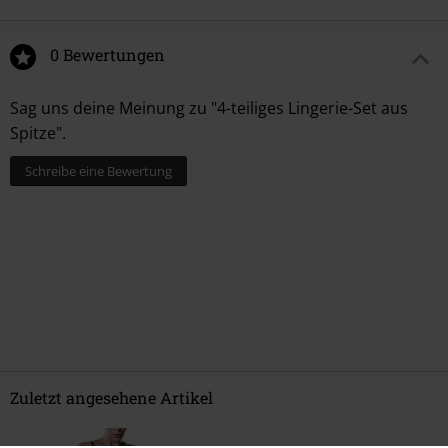
0 Bewertungen
Sag uns deine Meinung zu "4-teiliges Lingerie-Set aus
Spitze".
Schreibe eine Bewertung
Zuletzt angesehene Artikel