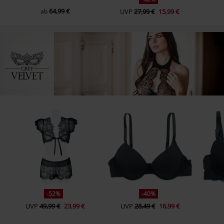
64,99 €
ab
UVP
27,99 €
15,99 €
-52%
-40%
UVP
49,99 €
23,99 €
UVP
28,49 €
16,99 €