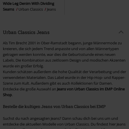
Wide Leg Denim With Dividing
Seams
Urban Classics
Jeans
Urban Classics Jeans
Als Tim Brecht 2001 in Ober-Ramstadt begann, junge Männermode zu
kreieren, die sich jedem Trend anpasste und von allen Männertypen
getragen werden konnte, war dies die Geburtsstunde eines neuen
Labels. Die Kombination aus zeitlosem Design und modischen Akzenten
wurde ein großer Erfolg.
Kunden schätzen außerdem die hohe Qualität der Verarbeitung und der
verwendeten Materialien. Das Label wurde in der Hip-Hop- und Rapper-
Szene zum Kult. Außerdem gibt es auch Kollektionen für Damen.
Entdecke die große Auswahl an
Jeans von Urban Classics im EMP Online
Shop
.
Bestelle die kultigen Jeans von Urban Classics bei EMP
Suchst du nach angesagten Jeans? Dann schau dich bei uns um und
entdecke die aktuellen Modelle von Urban Classics. Du findest hier Jeans