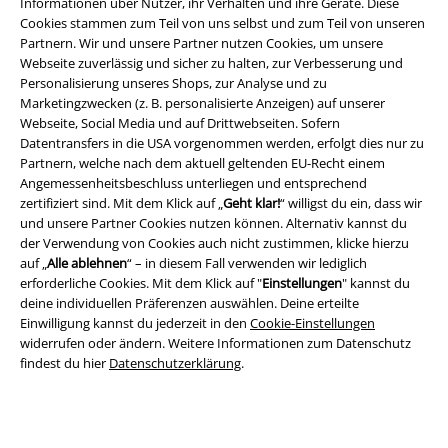
Informationen über Nutzer, ihr Verhalten und ihre Geräte. Diese
Cookies stammen zum Teil von uns selbst und zum Teil von unseren
Partnern. Wir und unsere Partner nutzen Cookies, um unsere
Webseite zuverlässig und sicher zu halten, zur Verbesserung und
Personalisierung unseres Shops, zur Analyse und zu
Marketingzwecken (z. B. personalisierte Anzeigen) auf unserer
Rechtliches
Webseite, Social Media und auf Drittwebseiten. Sofern
Datentransfers in die USA vorgenommen werden, erfolgt dies nur zu
AGB
Partnern, welche nach dem aktuell geltenden EU-Recht einem
Angemessenheitsbeschluss unterliegen und entsprechend
Impressum
zertifiziert sind. Mit dem Klick auf „
Geht klar!
“ willigst du ein, dass wir
und unsere Partner Cookies nutzen können. Alternativ kannst du
der Verwendung von Cookies auch nicht zustimmen, klicke hierzu
Datenschutz
auf „
Alle ablehnen
“ – in diesem Fall verwenden wir lediglich
erforderliche Cookies. Mit dem Klick auf "
Einstellungen
" kannst du
Entsorgung und Umweltschutz
deine individuellen Präferenzen auswählen. Deine erteilte
Einwilligung kannst du jederzeit in den
Cookie-Einstellungen
Konformitätserklärung
widerrufen oder ändern. Weitere Informationen zum Datenschutz
findest du hier
Datenschutzerklärung
.
Information zur Barrierefreiheit
Cookie-Einstellungen