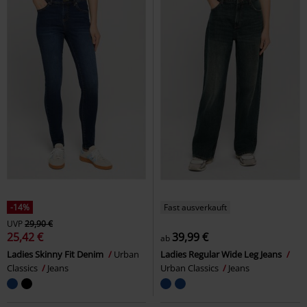
-14%
Fast ausverkauft
UVP
29,90 €
25,42 €
39,99 €
ab
Ladies Skinny Fit Denim
Urban
Ladies Regular Wide Leg Jeans
Classics
Jeans
Urban Classics
Jeans