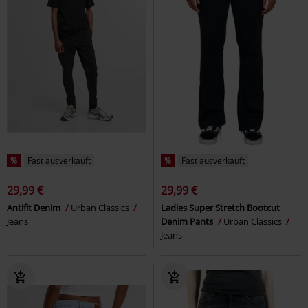
%
Fast ausverkauft
%
Fast ausverkauft
29,99 €
29,99 €
Antifit Denim
Urban Classics
Ladies Super Stretch Bootcut
Jeans
Denim Pants
Urban Classics
Jeans