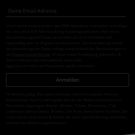
Ich bin damit einverstanden, den EMP-Newsletter zu erhalten und willige
ein, dass die E.M.P. Merchandising Handelsgesellschaft mbH meine
personenbezogenen Daten verarbeitet um mich individuell und
regelmäßig über ihr Angebot zu informieren. Die Verarbeitung meiner
personenbezogenen Daten erfolgt entsprechend den Bestimmungen in
der
Datenschutzerklärung
. Ich kann meine Einwilligung jederzeit z. B.
durch Anklicken des Abmeldelinks widerrufen.
Hier
kann ich mich vom Newsletter wieder abmelden.
Anmelden
*4 Wochen gültig. Nur online einlösbar. Nicht mit anderen Aktionen
kombinierbar. Nach Codeeingabe wird dir der Rabatt automatisch im
Warenkorb abgezogen. Bücher, Medien, Tickets, Rammstein, (Till)
Lindemann, Böhse Onkelz, Broilers, Die Ärzte, Feine Sahne Fischfilet, Die
Toten Hosen, Gutscheine & Artikel, die einen Spendenbeitrag beinhalten,
sind von der Aktion ausgeschlossen.