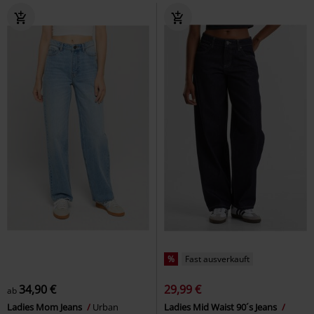
%
Fast ausverkauft
34,90 €
29,99 €
ab
Ladies Mom Jeans
Urban
Ladies Mid Waist 90´s Jeans