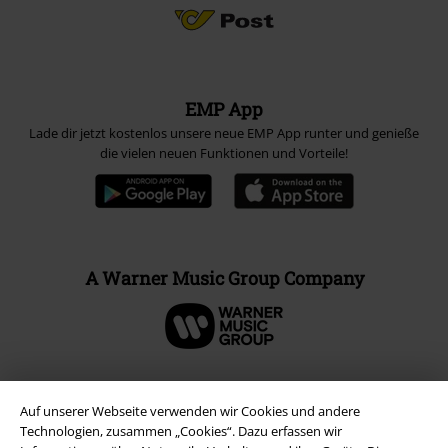
EMP App
Lade dir jetzt kostenlos unsere neue EMP App runter und genieße
die vielen neuen Funktionen und Vorteile!
A Warner Music Group Company
Auf unserer Webseite verwenden wir Cookies und andere
Technologien, zusammen „Cookies“. Dazu erfassen wir