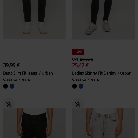
-14%
UVP
29,90 €
39,99 €
25,42 €
Basic Slim Fit Jeans
Urban
Ladies Skinny Fit Denim
Urban
Classics
Jeans
Classics
Jeans