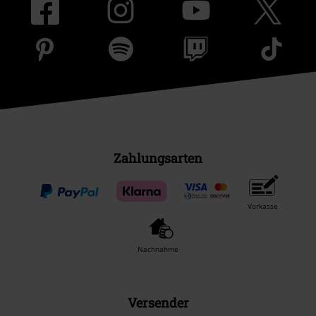
Zahlungsarten
Vorkasse
Nachnahme
Versender