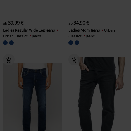
39,99 €
34,90 €
ab
ab
Ladies Regular Wide Leg Jeans
Ladies Mom Jeans
Urban
Urban Classics
Jeans
Classics
Jeans