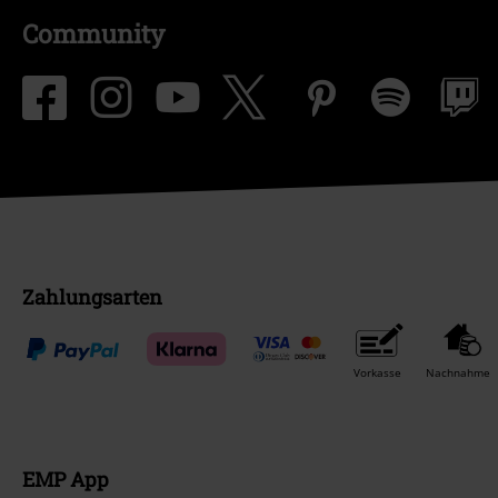
Community
Zahlungsarten
Vorkasse
Nachnahme
EMP App