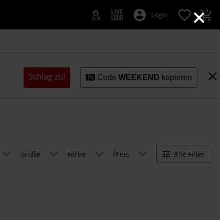
×
0
Login
Schlag zu!
Code
WEEKEND
kopieren
Größe
Farbe
Preis
Alle Filter