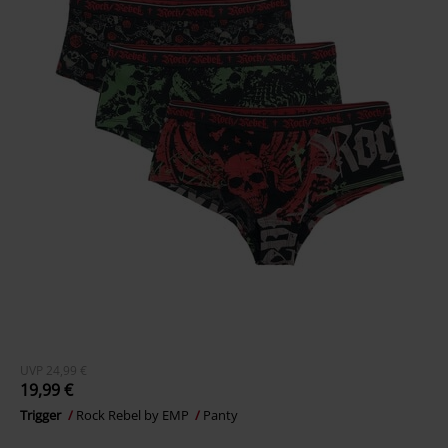
UVP
24,99 €
19,99 €
Trigger
Rock Rebel by EMP
Panty