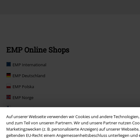
EMP Online Shops
EMP International
EMP Deutschland
EMP Polska
EMP Norge
EMP Suomi
Auf unserer Webseite verwenden wir Cookies und andere Technologien, 
EMP United Kingdom
und zum Teil von unseren Partnern. Wir und unsere Partner nutzen Cook
Marketingzwecken (z. B. personalisierte Anzeigen) auf unserer Webseite
EMP Danmark
geltenden EU-Recht einem Angemessenheitsbeschluss unterliegen und ents